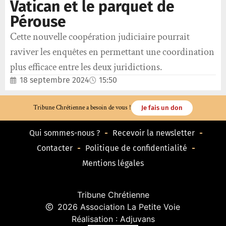
Vatican et le parquet de
Pérouse
Cette nouvelle coopération judiciaire pourrait
raviver les enquêtes en permettant une coordination
plus efficace entre les deux juridictions.
18 septembre 2024
15:50
Tribune Chrétienne a besoin de vous !
Je fais un don
Qui sommes-nous ?
Recevoir la newsletter
Contacter
Politique de confidentialité
Mentions légales
Tribune Chrétienne
2026 Association La Petite Voie
Réalisation : Adjuvans