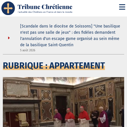
ustodes ne
[Scandale dans le diocèse de Soissons] "Une basilique
our de la
n'est pas une salle de jeux" : des fidèles demandent
elle
l'annulation d'un escape game organisé au sein même
de la basilique Saint-Quentin
3
5 août 2026
RUBRIQUE : APPARTEMENT