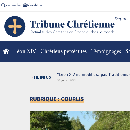
Recherche
Newsletter
Depuis
Léon XIV
Chrétiens persécutés
Témoignages
Sa
"Léon XIV ne modifiera pas Traditionis 
FIL INFOS
30 juillet 2026
RUBRIQUE : COURLIS