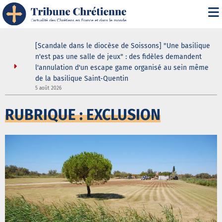
i" :
[Scandale dans le diocèse de Soissons] "Une basilique
 de son
n'est pas une salle de jeux" : des fidèles demandent
l'annulation d'un escape game organisé au sein même
de la basilique Saint-Quentin
5
5 août 2026
RUBRIQUE : EXCLUSION