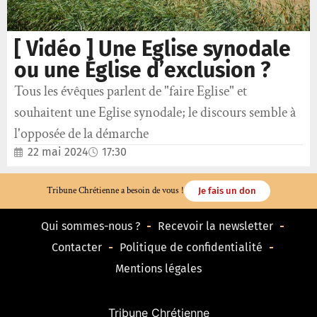
[ Vidéo ] Une Eglise synodale
ou une Église d’exclusion ?
Tous les évêques parlent de "faire Eglise" et
souhaitent une Eglise synodale; le discours semble à
l'opposée de la démarche
22 mai 2024
17:30
Tribune Chrétienne a besoin de vous !
Je fais un don
Qui sommes-nous ?
Recevoir la newsletter
Contacter
Politique de confidentialité
Mentions légales
Tribune Chrétienne