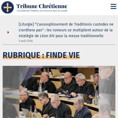
s
[Liturgie] "L'assouplissement de Traditionis custodes ne
s'arrêtera pas" : les rumeurs se multiplient autour de la
stratégie de Léon XIV pour la messe traditionnelle
5 août 2026
5
RUBRIQUE : FINDE VIE