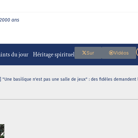
 2000 ans
Sur
Vidéos
ints du jour
Héritage spirituel
 "Une basilique n'est pas une salle de jeux" : des fidèles demandent