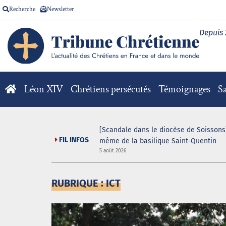
Recherche
Newsletter
Depuis
Léon XIV
Chrétiens persécutés
Témoignages
Sa
[Scandale dans le diocèse de Soissons]
FIL INFOS
même de la basilique Saint-Quentin
5 août 2026
RUBRIQUE : ICT