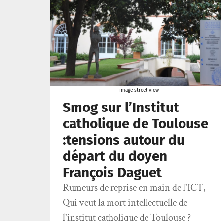
image street view
Smog sur l’Institut
catholique de Toulouse
:tensions autour du
départ du doyen
François Daguet
Rumeurs de reprise en main de l'ICT,
Qui veut la mort intellectuelle de
l'institut catholique de Toulouse ?