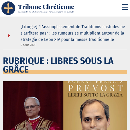
asilique
[Liturgie] "L'assouplissement de Traditionis custodes ne
andent
s'arrêtera pas" : les rumeurs se multiplient autour de la
ein même
stratégie de Léon XIV pour la messe traditionnelle
5 août 2026
3
RUBRIQUE : LIBRES SOUS LA
GRÂCE