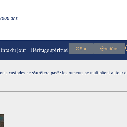
 2000 ans
Sur
Vidéos
ints du jour
Héritage spirituel
ionis custodes ne s'arrêtera pas" : les rumeurs se multiplient autour 