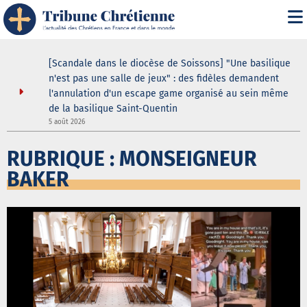
i" :
[Scandale dans le diocèse de Soissons] "Une basilique
 de son
n'est pas une salle de jeux" : des fidèles demandent
l'annulation d'un escape game organisé au sein même
de la basilique Saint-Quentin
5
5 août 2026
RUBRIQUE : MONSEIGNEUR
BAKER