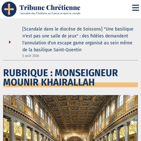
i" :
[Scandale dans le diocèse de Soissons] "Une basilique
 de son
n'est pas une salle de jeux" : des fidèles demandent
l'annulation d'un escape game organisé au sein même
de la basilique Saint-Quentin
5
5 août 2026
RUBRIQUE : MONSEIGNEUR
MOUNIR KHAIRALLAH