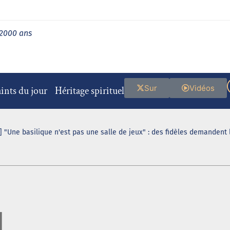
 2000 ans
Sur
Vidéos
ints du jour
Héritage spirituel
 "Une basilique n'est pas une salle de jeux" : des fidèles demandent