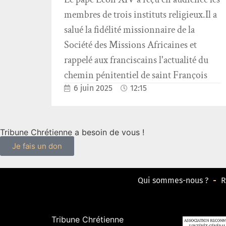
membres de trois instituts religieux.Il a
salué la fidélité missionnaire de la
Société des Missions Africaines et
rappelé aux franciscains l'actualité du
chemin pénitentiel de saint François
6 juin 2025
12:15
Tribune Chrétienne a besoin de vous !
Je fais un don
Qui sommes-nous ?
R
Tribune Chrétienne