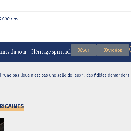
 2000 ans
Sur
Vidéos
ints du jour
Héritage spirituel
 "Une basilique n'est pas une salle de jeux" : des fidèles demandent
RICAINES