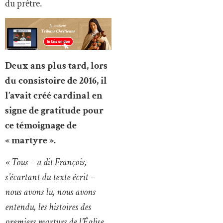
du prêtre.
Deux ans plus tard, lors
du consistoire de 2016, il
l’avait créé cardinal en
signe de gratitude pour
ce témoignage de
« martyre ».
« Tous – a dit François,
s’écartant du texte écrit –
nous avons lu, nous avons
entendu, les histoires des
premiers martyrs de l’Église,