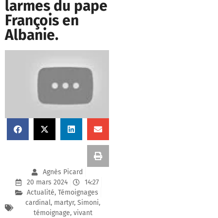
larmes du pape
François en
Albanie.
Agnès Picard
20 mars 2024
14:27
Actualité
,
Témoignages
cardinal
,
martyr
,
Simoni
,
témoignage
,
vivant