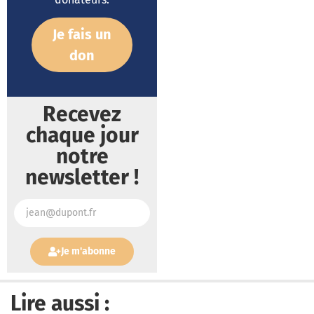
Je fais un
don
Recevez
chaque jour
notre
newsletter !
Je m'abonne
Lire aussi :