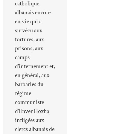
catholique
albanais encore
en vie qui a
survécu aux
tortures, aux
prisons, aux
camps
d’internement et,
en général, aux
barbaries du
régime
communiste
d’Enver Hoxha
infligées aux
clercs albanais de