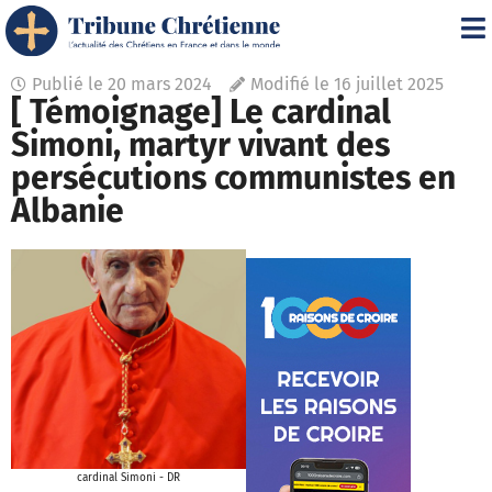
Publié le
20 mars 2024
Modifié le 16 juillet 2025
[ Témoignage] Le cardinal
Simoni, martyr vivant des
persécutions communistes en
Albanie
cardinal Simoni - DR