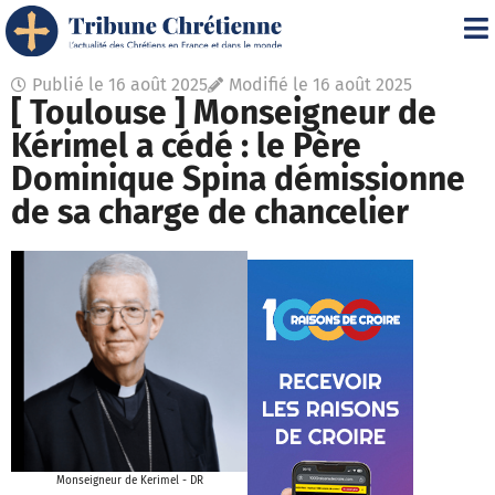
Publié le
16 août 2025
Modifié le 16 août 2025
[ Toulouse ] Monseigneur de
Kérimel a cédé : le Père
Dominique Spina démissionne
de sa charge de chancelier
Monseigneur de Kerimel - DR