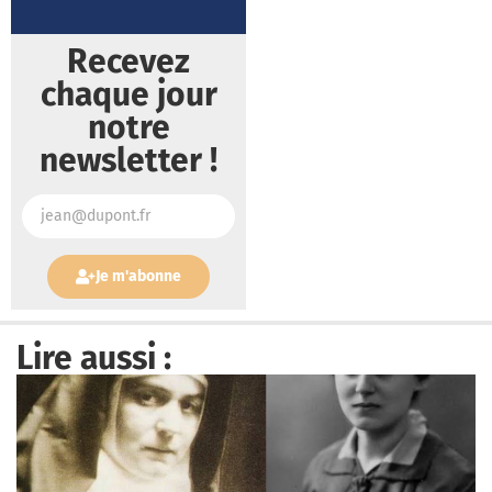
Recevez
chaque jour
notre
newsletter !
Je m'abonne
Lire aussi :