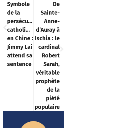
Symbole
De
de la
Sainte-
persécution
Anne-
catholique
d’Auray à
en Chine :
Ischia : le
Jimmy Lai
cardinal
attend sa
Robert
sentence
Sarah,
véritable
prophète
de la
piété
populaire