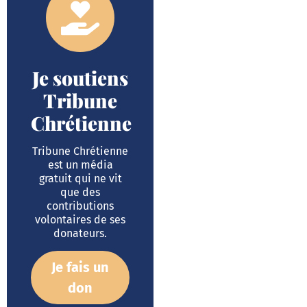
Je soutiens
Tribune
Chrétienne
Tribune Chrétienne
est un média
gratuit qui ne vit
que des
contributions
volontaires de ses
donateurs.
Je fais un
don