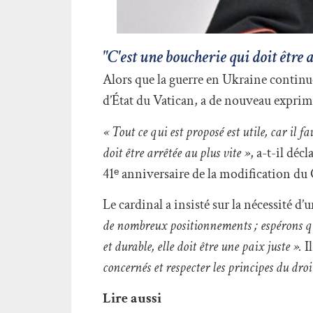
"C'est une boucherie qui doit être a
Alors que la guerre en Ukraine continue 
d’État du Vatican, a de nouveau exprimé 
« Tout ce qui est proposé est utile, car il 
doit être arrêtée au plus vite »
, a-t-il dé
41ᵉ anniversaire de la modification du
Le cardinal a insisté sur la nécessité d’
de nombreux positionnements ; espérons qu’i
et durable, elle doit être une paix juste ».
Il
concernés et respecter les principes du dro
Lire aussi