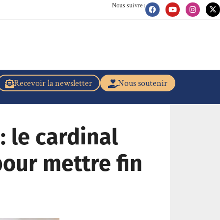
Nous suivre :
Recevoir la newsletter
Nous soutenir
: le cardinal
our mettre fin