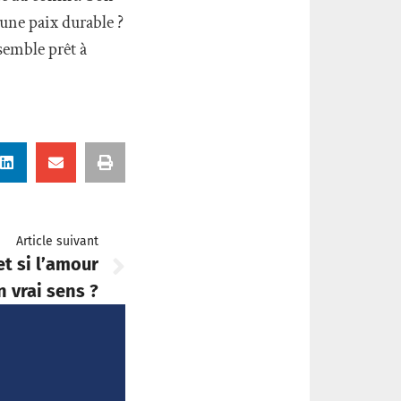
’une paix durable ?
semble prêt à
Article suivant
et si l’amour
n vrai sens ?