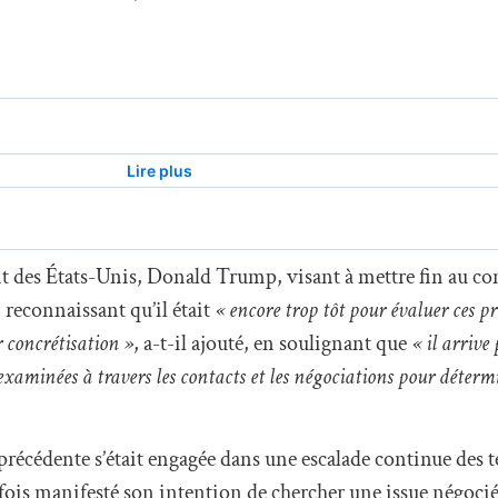
nt des États-Unis, Donald Trump, visant à mettre fin au conf
 reconnaissant qu’il était
« encore trop tôt pour évaluer ces p
r concrétisation »
, a-t-il ajouté, en soulignant que
« il arrive
 examinées à travers les contacts et les négociations pour détermi
récédente s’était engagée dans une escalade continue des t
fois manifesté son intention de chercher une issue négocié