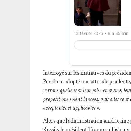
Interrogé sur les initiatives du préside
Parolin a adopté une attitude prudente,
verrons quelle sera leur mise en œuvre, leu
propositions soient lancées, puis elles sont
acceptables et applicables ».
Alors que l’administration américaine p
Russie, le président Trump a plusieurs 