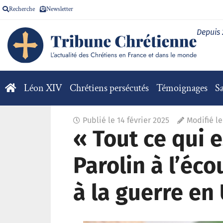
Recherche
Newsletter
Depuis
Léon XIV
Chrétiens persécutés
Témoignages
Sa
Publié le
14 février 2025
Modifié le
« Tout ce qui e
Parolin à l’éc
à la guerre en