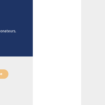
donateurs.
ne