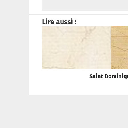
Lire aussi :
Saint Dominique
Tribune Chrétienne a besoin de vous !
Je fais un don