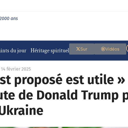
 2000 ans
Sur
Vidéos
ints du jour
Héritage spirituel
 14 février 2025
st proposé est utile » 
oute de Donald Trump p
 Ukraine