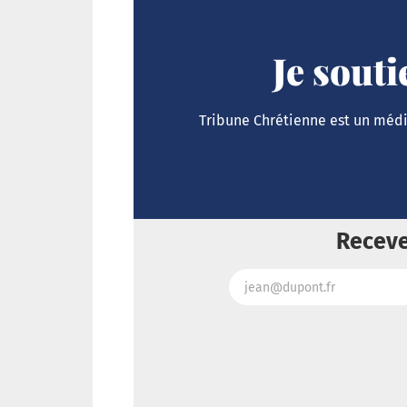
Je sout
Tribune Chrétienne est un média
Receve