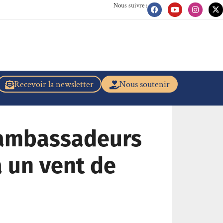
Nous suivre :
Recevoir la newsletter
Nous soutenir
 ambassadeurs
 un vent de