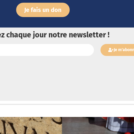
Je fais un don
z chaque jour notre newsletter !
Je m'abon