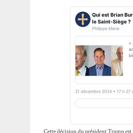
Cette décision du président Trump est u