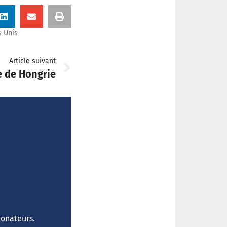
s Unis
Article suivant
e de Hongrie
donateurs.