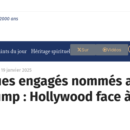
 2000 ans
Sur
Vidéos
ints du jour
Héritage spirituel
 19 janvier 2025
ques engagés nommés
mp : Hollywood face à