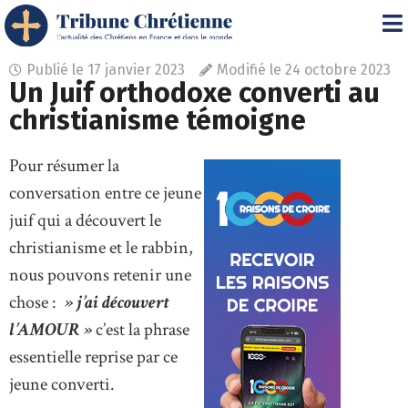
Publié le
17 janvier 2023
Modifié le 24 octobre 2023
Un Juif orthodoxe converti au
christianisme témoigne
Pour résumer la
conversation entre ce jeune
juif qui a découvert le
christianisme et le rabbin,
nous pouvons retenir une
chose :
» j’ai découvert
l’AMOUR »
c’est la phrase
essentielle reprise par ce
jeune converti.