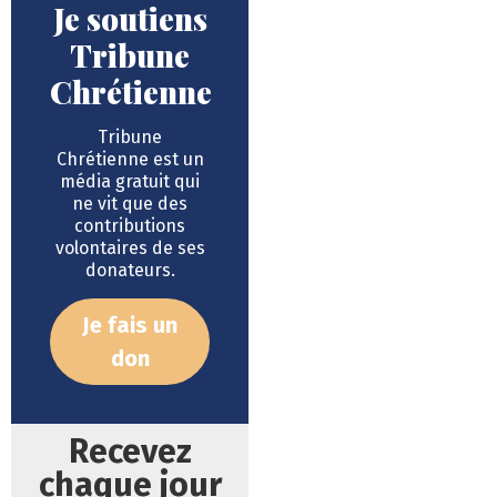
Je soutiens
Tribune
Chrétienne
Tribune
Chrétienne est un
média gratuit qui
ne vit que des
contributions
volontaires de ses
donateurs.
Je fais un
don
Recevez
chaque jour