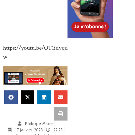
https://youtu.be/OT1idvqdAb
w
Philippe Marie
17 janvier 2023
22:23