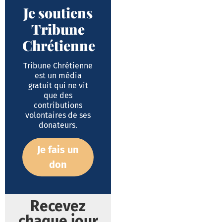
Je soutiens
Tribune
Chrétienne
Tribune Chrétienne
est un média
gratuit qui ne vit
que des
contributions
volontaires de ses
donateurs.
Je fais un
don
Recevez
chaque jour