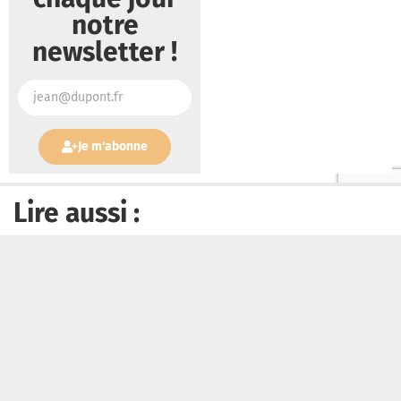
notre
newsletter !
Je m'abonne
Lire aussi :
« Nous ne pouvons pas fermer les yeux »: les évêques boliviens
lancent un appel face à la crise qui frappe le pays