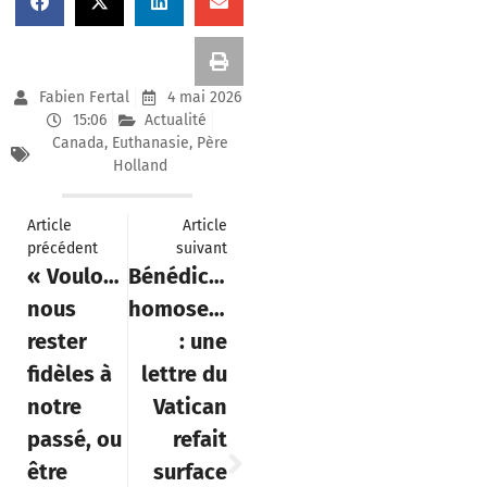
Fabien Fertal
4 mai 2026
15:06
Actualité
Canada
,
Euthanasie
,
Père
Holland
Article
Article
précédent
suivant
« Voulons-
Bénédictions
nous
homosexuelles
rester
: une
fidèles à
lettre du
notre
Vatican
passé, ou
refait
être
surface