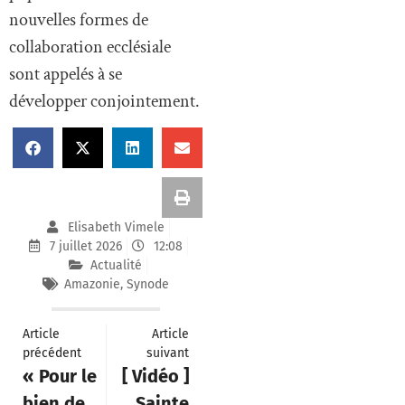
nouvelles formes de
collaboration ecclésiale
sont appelés à se
développer conjointement.
Elisabeth Vimele
7 juillet 2026
12:08
Actualité
Amazonie
,
Synode
Article
Article
précédent
suivant
« Pour le
[ Vidéo ]
bien de
Sainte