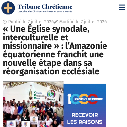
Publié le
7 juillet 2026
Modifié le 7 juillet 2026
« Une Église synodale,
interculturelle et
missionnaire » : l’Amazonie
équatorienne franchit une
nouvelle étape dans sa
réorganisation ecclésiale