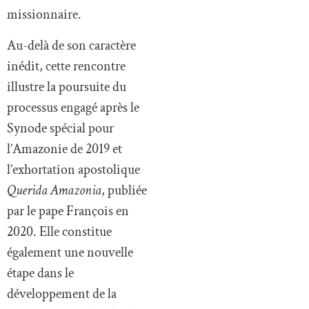
missionnaire.
Au-delà de son caractère
inédit, cette rencontre
illustre la poursuite du
processus engagé après le
Synode spécial pour
l’Amazonie de 2019 et
l’exhortation apostolique
Querida Amazonia
, publiée
par le pape François en
2020. Elle constitue
également une nouvelle
étape dans le
développement de la