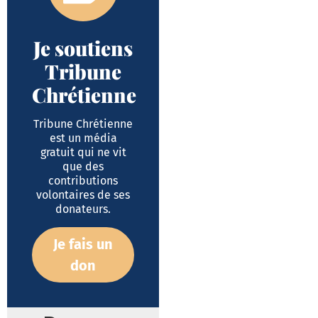
Je soutiens
Tribune
Chrétienne
Tribune Chrétienne
est un média
gratuit qui ne vit
que des
contributions
volontaires de ses
donateurs.
Je fais un
don