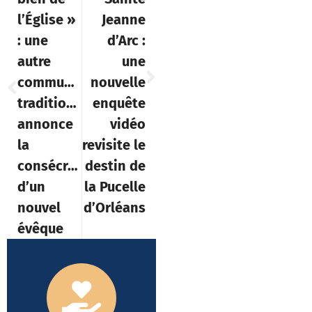
l’Église »
Jeanne
: une
d’Arc :
autre
une
communauté
nouvelle
traditionaliste
enquête
annonce
vidéo
la
revisite le
consécration
destin de
d’un
la Pucelle
nouvel
d’Orléans
évêque