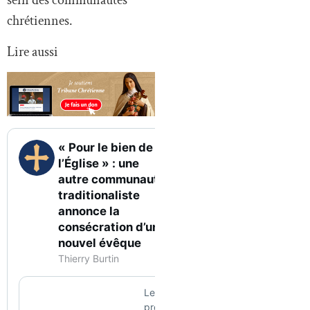
sein des communautés
chrétiennes.
Lire aussi