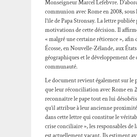
Monseigneur Marcel Lefebvre. D’abord p
communion avec Rome en 2008, sous le 
l’île de Papa Stronsay. La lettre publié
motivations de cette décision. Il affirm
« malgré une certaine réticence », af
Écosse, en Nouvelle-Zélande, aux États-
géographiques et le développement de c
communauté.
Le document revient également sur le 
que leur réconciliation avec Rome en 200
reconnaître le pape tout en lui désobéi
qu’il attribue à leur ancienne proximité
dans cette lettre qui constitue le vérita
crise conciliaire », les responsables de
est actuellement vacant. Ils estiment avo