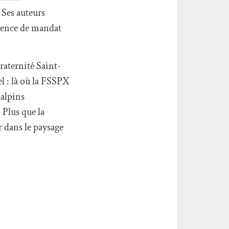
 Ses auteurs
bsence de mandat
raternité Saint-
el : là où la FSSPX
salpins
 Plus que la
r dans le paysage