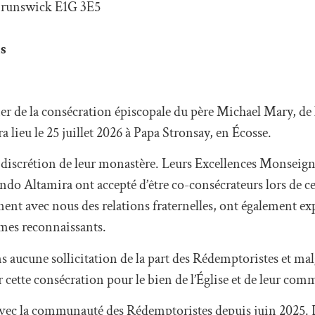
-Brunswick E1G 3E5
us
ormer de la consécration épiscopale du père Michael Mary, 
 lieu le 25 juillet 2026 à Papa Stronsay, en Écosse.
a discrétion de leur monastère. Leurs Excellences Monsei
do Altamira ont accepté d’être co-consécrateurs lors de c
ent avec nous des relations fraternelles, ont également ex
mmes reconnaissants.
s aucune sollicitation de la part des Rédemptoristes et ma
ter cette consécration pour le bien de l’Église et de leur co
s avec la communauté des Rédemptoristes depuis juin 2025. 