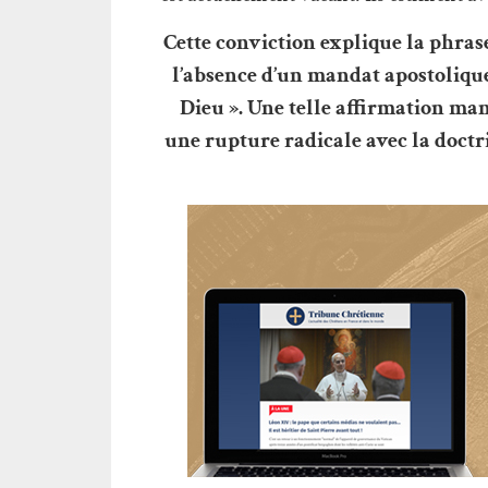
Cette conviction explique la phras
l’absence d’un mandat apostolique
Dieu ». Une telle affirmation ma
une rupture radicale avec la doctri