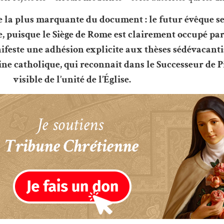
e la plus marquante du document : le futur évêque se
, puisque le Siège de Rome est clairement occupé par
nifeste une adhésion explicite aux thèses sédévacant
ne catholique, qui reconnaît dans le Successeur de P
visible de l’unité de l’Église.