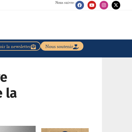
Nous suivre :
ir la newsletter
Nous soutenir
re
 la