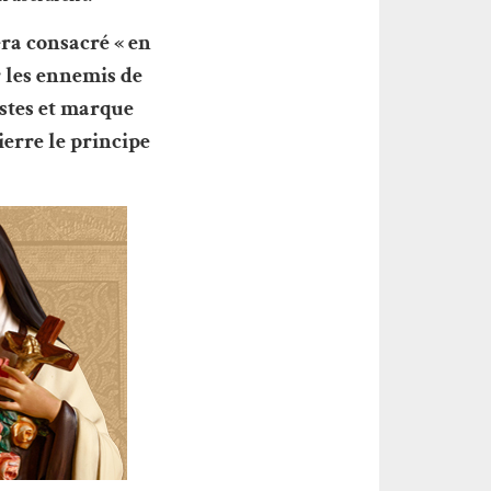
ra consacré « en
 les ennemis de
istes et marque
ierre le principe