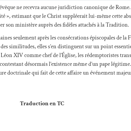
el évêque ne recevra aucune juridiction canonique de Rome.
ité », estimant que le Christ suppléerait lui-même cette a
cer son ministère auprès des fidèles attachés à la Tradition.
ines seulement après les consécrations épiscopales de la F
 des similitudes, elles s’en distinguent sur un point essenti
e Léon XIV comme chef de l’Église, les rédemptoristes tran
contestant désormais l’existence même d’un pape légitime.
ure doctrinale qui fait de cette affaire un événement majeu
Traduction en TC