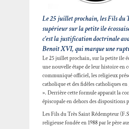
Le 25 juillet prochain, les Fils d
supérieur sur la petite île écossa
c'est la justification doctrinale 
Benoît XVI, qui marque une ruptur
Le 25 juillet prochain, sur la petite î
une nouvelle étape de leur histoire en 
communiqué officiel, les religieux prés
catholique et des fidèles catholiques e
». Derrière cette formule apparaît la con
épiscopale en dehors des dispositions p
Les Fils du Très Saint Rédempteur (F.
religieuse fondée en 1988 par le père a