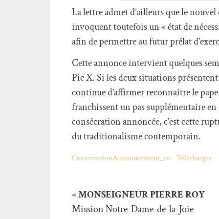
La lettre admet d’ailleurs que le nouv
invoquent toutefois un « état de nécess
afin de permettre au futur prélat d’exer
Cette annonce intervient quelques sema
Pie X. Si les deux situations présentent
continue d’affirmer reconnaître le pap
franchissent un pas supplémentaire en 
consécration annoncée, c’est cette rupt
du traditionalisme contemporain.
ConsecrationAnnouncement_en
Télécharger
«
MONSEIGNEUR PIERRE ROY
Mission Notre-Dame-de-la-Joie