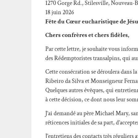
1270 Gorge Rd., Stilesville, Nouveau
18 juin 2026
Fête du Cœur eucharistique de Jés
Chers confrères et chers fidèles,
Par cette lettre, je souhaite vous inf
des Rédemptoristes transalpins, qui aura
Cette consécration se déroulera dans l
Ribeiro da Silva et Monseigneur Fernan
Quelques autres évêques, qui entretienn
à cette décision, ce dont nous leur so
J’ai demandé au père Michael Mary, san
réticences initiales de sa part, d’accep
J’entretiens des contacts très régulier