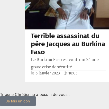
Terrible assassinat du
père Jacques au Burkina
Faso
Le Burkina Faso est confronté à une
grave crise de sécurité
6 janvier 2023
18:03
Tribune Chrétienne a besoin de vous !
Je fais un don