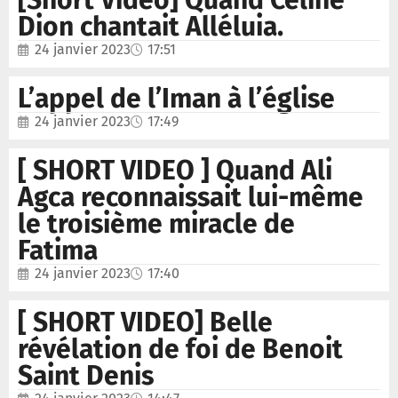
[Short Vidéo] Quand Céline
Dion chantait Alléluia.
24 janvier 2023
17:51
L’appel de l’Iman à l’église
24 janvier 2023
17:49
[ SHORT VIDEO ] Quand Ali
Agca reconnaissait lui-même
le troisième miracle de
Fatima
24 janvier 2023
17:40
[ SHORT VIDEO] Belle
révélation de foi de Benoit
Saint Denis