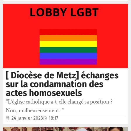
[ Diocèse de Metz] échanges
sur la condamnation des
actes homosexuels
"L’église catholique a-t-elle changé sa position ?
Non, malheureusement. "
24 janvier 2023
18:17