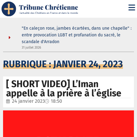
" : les
"En caleçon rose, jambes écartées, dans une chapelle" :
une douche
entre provocation LGBT et profanation du sacré, le
scandale d'Arradon
3
31 juillet 2026
RUBRIQUE : JANVIER 24, 2023
[ SHORT VIDEO] L’Iman
appelle à la prière à l’église
24 janvier 2023
18:50