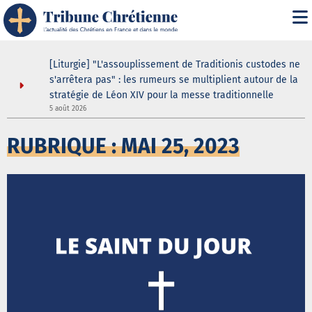
asilique
[Liturgie] "L'assouplissement de Traditionis custodes ne
andent
s'arrêtera pas" : les rumeurs se multiplient autour de la
ein même
stratégie de Léon XIV pour la messe traditionnelle
5 août 2026
3
RUBRIQUE : MAI 25, 2023