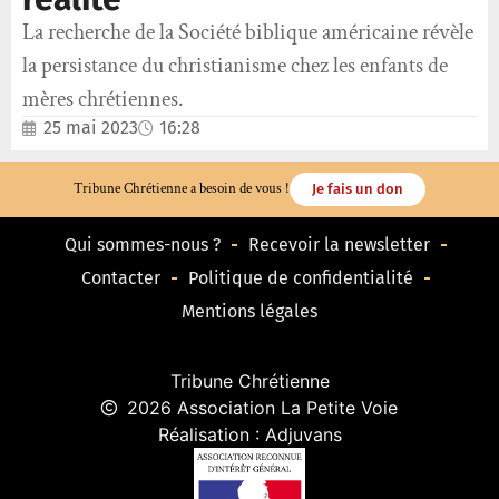
La recherche de la Société biblique américaine révèle
la persistance du christianisme chez les enfants de
mères chrétiennes.
25 mai 2023
16:28
Tribune Chrétienne a besoin de vous !
Je fais un don
Qui sommes-nous ?
Recevoir la newsletter
Contacter
Politique de confidentialité
Mentions légales
Tribune Chrétienne
2026 Association La Petite Voie
Réalisation : Adjuvans