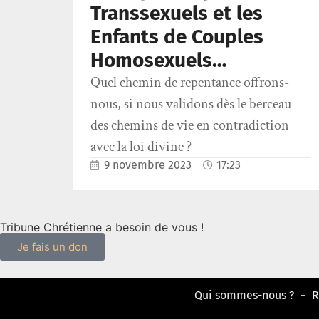
Transsexuels et les
Enfants de Couples
Homosexuels…
Quel chemin de repentance offrons-
nous, si nous validons dès le berceau
des chemins de vie en contradiction
avec la loi divine ?
9 novembre 2023
17:23
Tribune Chrétienne a besoin de vous !
Je fais un don
Qui sommes-nous ?
R