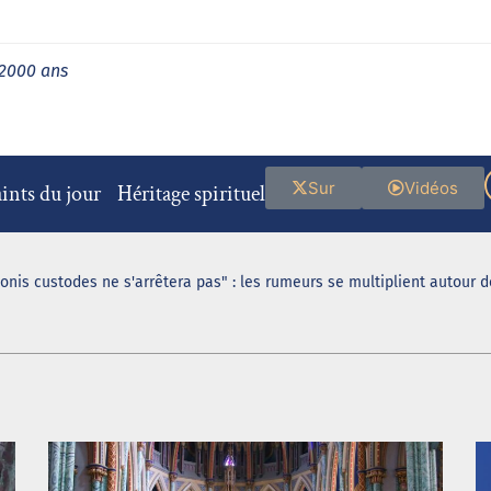
 2000 ans
Sur
Vidéos
ints du jour
Héritage spirituel
ionis custodes ne s'arrêtera pas" : les rumeurs se multiplient autour 