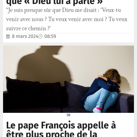
que « Dieu lui a parlé »
"Je suis presque sûr que Dieu me disait : 'Veux-tu
venir avec nous ? Tu veux venir avec moi ? Tu veux
suivre ce chemin ?'
8 mars 2024
08:59
DR
Le pape François appelle à
être plus proche de la