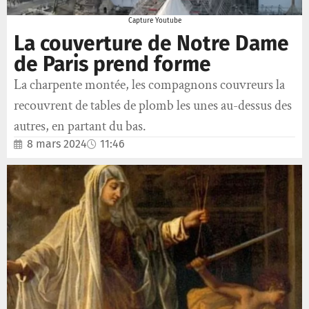
Capture Youtube
La couverture de Notre Dame
de Paris prend forme
La charpente montée, les compagnons couvreurs la
recouvrent de tables de plomb les unes au-dessus des
autres, en partant du bas.
8 mars 2024
11:46