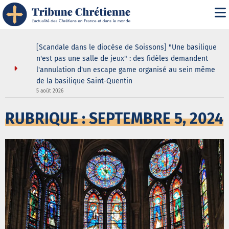
i" :
[Scandale dans le diocèse de Soissons] "Une basilique
 de son
n'est pas une salle de jeux" : des fidèles demandent
l'annulation d'un escape game organisé au sein même
de la basilique Saint-Quentin
5
5 août 2026
RUBRIQUE : SEPTEMBRE 5, 2024