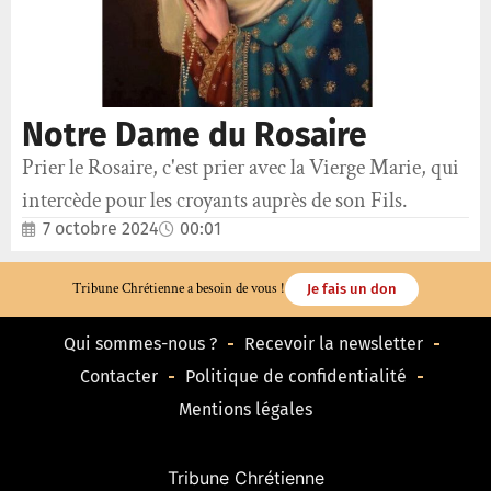
Notre Dame du Rosaire
Prier le Rosaire, c'est prier avec la Vierge Marie, qui
intercède pour les croyants auprès de son Fils.
7 octobre 2024
00:01
Tribune Chrétienne a besoin de vous !
Je fais un don
Qui sommes-nous ?
Recevoir la newsletter
Contacter
Politique de confidentialité
Mentions légales
Tribune Chrétienne