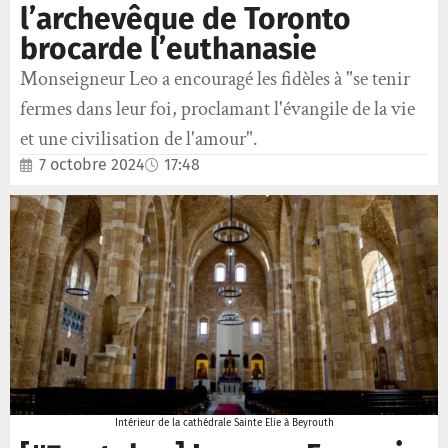
l’archevêque de Toronto
brocarde l’euthanasie
Monseigneur Leo a encouragé les fidèles à "se tenir
fermes dans leur foi, proclamant l'évangile de la vie
et une civilisation de l'amour".
7 octobre 2024
17:48
Intérieur de la cathédrale Sainte Elie à Beyrouth