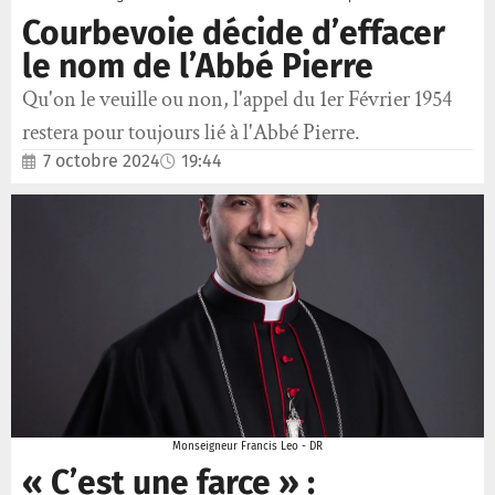
Courbevoie décide d’effacer
le nom de l’Abbé Pierre
Qu'on le veuille ou non, l'appel du 1er Février 1954
restera pour toujours lié à l'Abbé Pierre.
7 octobre 2024
19:44
Monseigneur Francis Leo - DR
« C’est une farce » :