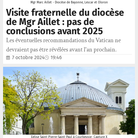
Mgr Marc Aillet - Diocèse de Bayonne, Lescar et Oloron
Visite fraternelle du diocèse
de Mgr Aillet : pas de
conclusions avant 2025
Les éventuelles recommandations du Vatican ne
devraient pas être révélées avant l'an prochain.
7 octobre 2024
19:46
Eglise Saint-Pierre-Saint-Paul à Courbevoie- Capture X