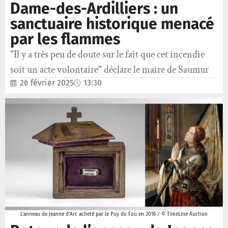
Dame-des-Ardilliers : un
sanctuaire historique menacé
par les flammes
"Il y a très peu de doute sur le fait que cet incendie
soit un acte volontaire" déclare le maire de Saumur
26 février 2025
13:30
L'anneau de Jeanne d'Arc acheté par le Puy du Fou en 2016 / © TimeLine Auction