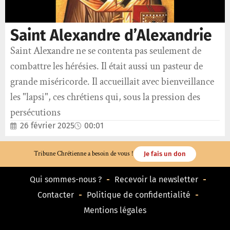
Saint Alexandre d’Alexandrie
Saint Alexandre ne se contenta pas seulement de
combattre les hérésies. Il était aussi un pasteur de
grande miséricorde. Il accueillait avec bienveillance
les "lapsi", ces chrétiens qui, sous la pression des
persécutions
26 février 2025
00:01
Tribune Chrétienne a besoin de vous !
Je fais un don
Qui sommes-nous ?
Recevoir la newsletter
Contacter
Politique de confidentialité
Mentions légales