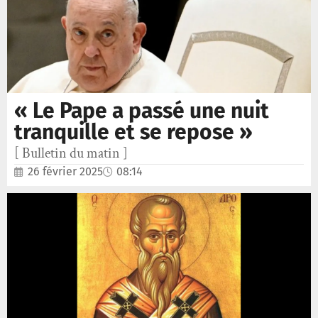
« Le Pape a passé une nuit
tranquille et se repose »
[ Bulletin du matin ]
26 février 2025
08:14