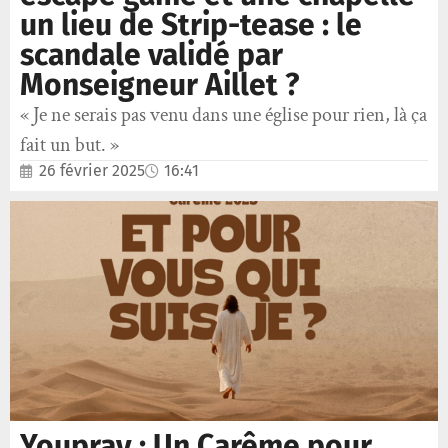
un lieu de Strip-tease : le
scandale validé par
Monseigneur Aillet ?
« Je ne serais pas venu dans une église pour rien, là ça
fait un but. »
26 février 2025
16:41
Youpray : Un Carême pour