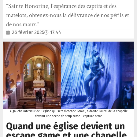
"Sainte Honorine, l'espérance des captifs et des
matelots, obtenez-nous la délivrance de nos périls et
de nos maux."
26 février 2025
17:44
A gauche intérieur de l' église qui sert d'escape Game , à droite l'autel de la chapelle
devenu une scène de strip tease - capture écran
Quand une église devient un
escape game et une chapelle