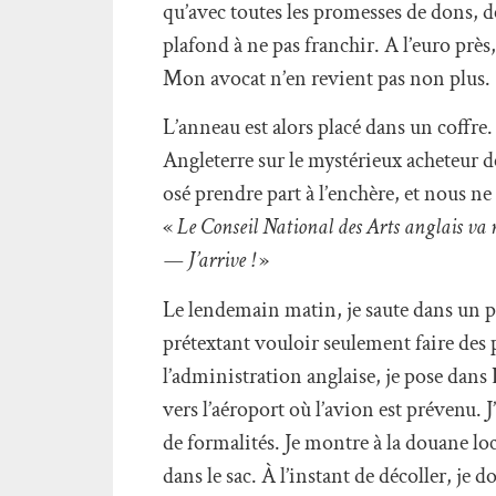
qu’avec toutes les promesses de dons, d
plafond à ne pas franchir. A l’euro près,
Mon avocat n’en revient pas non plus.
L’anneau est alors placé dans un coffre.
Angleterre sur le mystérieux acheteur 
osé prendre part à l’enchère, et nous 
«
Le Conseil National des Arts anglais va r
— J’arrive !
»
Le lendemain matin, je saute dans un pe
prétextant vouloir seulement faire des 
l’administration anglaise, je pose dans 
vers l’aéroport où l’avion est prévenu. J
de formalités. Je montre à la douane loc
dans le sac. À l’instant de décoller, je