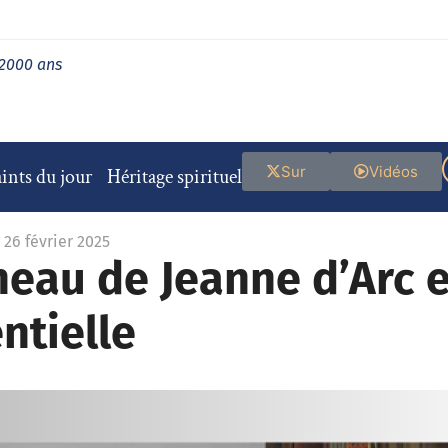
 2000 ans
Sur
Vidéos
ints du jour
Héritage spirituel
 26 février 2025
neau de Jeanne d’Arc e
ntielle