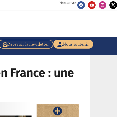
Nous suivre :
Recevoir la newsletter
Nous soutenir
n France : une