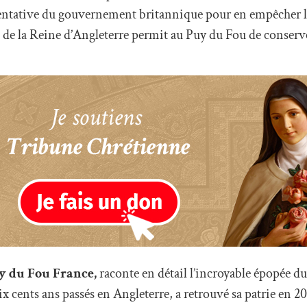
ntative du gouvernement britannique pour en empêcher la
 de la Reine d’Angleterre permit au Puy du Fou de conserve
uy du Fou France,
raconte en détail l’incroyable épopée d
ix cents ans passés en Angleterre, a retrouvé sa patrie en 20