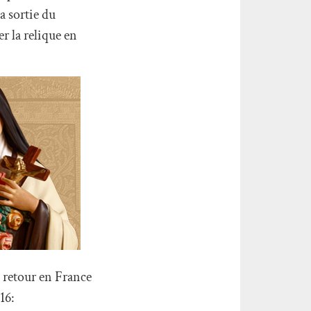
 sortie du
r la relique en
u retour en France
16: