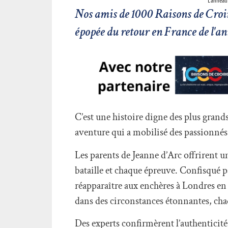
L'anneau
Nos amis de 1000 Raisons de Croir
épopée du retour en France de l'a
C’est une histoire digne des plus grand
aventure qui a mobilisé des passionnés
Les parents de Jeanne d’Arc offrirent un
bataille et chaque épreuve. Confisqué pa
réapparaître aux enchères à Londres en
dans des circonstances étonnantes, cha
Des experts confirmèrent l’authenticité