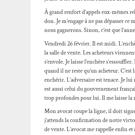
À grand renfort d’appels eux-mêmes rel
don. Je m’engage à ne pas dépasser ce mo
nous gagnerons. Sinon, c’est que l’annea
Vendredi 26 février. Il est midi. L’enc
la salle de vente. Les acheteurs vienne
s’envole. Je laisse l’enchère s’essouffl
quand il ne reste qu’un acheteur. C’est 
enchérir. L’adversaire est tenace. Je l
est aussi celui du gouvernement français
trop profondes pour lui. Il me laisse l
Mon avocat coupe la ligne, il doit signe
j’attends la confirmation de notre vic
de vente. L’avocat me rappelle enfin et