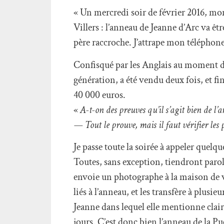
« Un mercredi soir de février 2016, mon
Villers : l’anneau de Jeanne d’Arc va ê
père raccroche. J’attrape mon téléphone
Confisqué par les Anglais au moment de
génération, a été vendu deux fois, et fi
40 000 euros.
«
A-t-on des preuves qu’il s’agit bien de l
— Tout le prouve, mais il faut vérifier les
Je passe toute la soirée à appeler quel
Toutes, sans exception, tiendront parol
envoie un photographe à la maison de 
liés à l’anneau, et les transfère à plusi
Jeanne dans lequel elle mentionne clair
jours. C’est donc bien l’anneau de la P