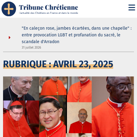
" : les
"En caleçon rose, jambes écartées, dans une chapelle" :
une douche
entre provocation LGBT et profanation du sacré, le
scandale d'Arradon
31 juillet 2026
3
RUBRIQUE : AVRIL 23, 2025