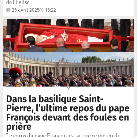
de l’Église
23 avril 2025
13:22
DR
Dans la basilique Saint-
Pierre, l’ultime repos du pape
François devant des foules en
prière
Le corps du pape François est arrivé ce mercredi