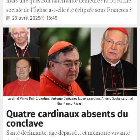
mais une question lancinante demeure : la Doctrine
sociale de l’Église a-t-elle été éclipsée sous François ?
23 avril 2025
13:45
cardinal Vinko Puljić, cardinal Antonio Cañizares Llovera,cardinal Angelo Scola, cardinal
Gianfranco Ravasi,
Quatre cardinaux absents du
conclave
Santé déclinante, âge dépassé… et mémoire vivante