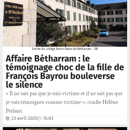
Entrée du collège Notre-Dame-de-Bétharram - DR
Affaire Bétharram : le
témoignage choc de la fille de
François Bayrou bouleverse
le silence
« Il ne sait pas que je suis victime et il ne sait pas que
je vais témoigner comme victime », confie Hélène
Perlant.
23 avril 2025
15:03