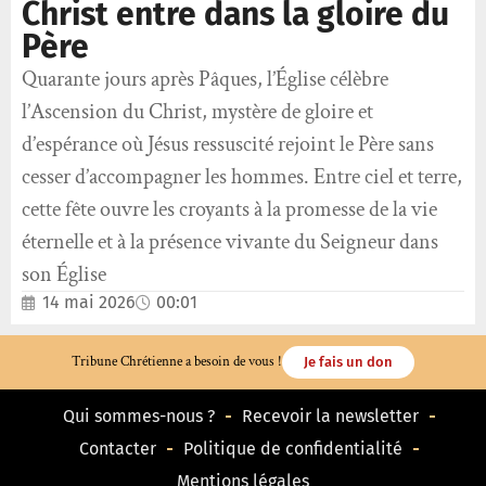
Christ entre dans la gloire du
Père
Quarante jours après Pâques, l’Église célèbre
l’Ascension du Christ, mystère de gloire et
d’espérance où Jésus ressuscité rejoint le Père sans
cesser d’accompagner les hommes. Entre ciel et terre,
cette fête ouvre les croyants à la promesse de la vie
éternelle et à la présence vivante du Seigneur dans
son Église
14 mai 2026
00:01
Tribune Chrétienne a besoin de vous !
Je fais un don
Qui sommes-nous ?
Recevoir la newsletter
Contacter
Politique de confidentialité
Mentions légales