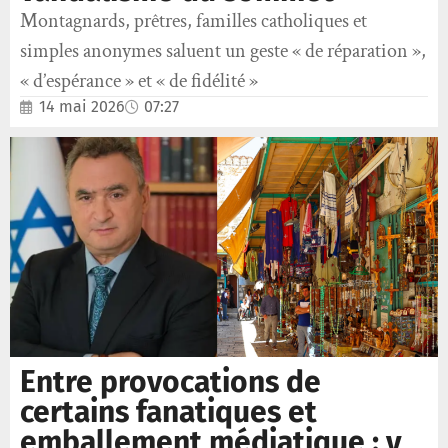
Montagnards, prêtres, familles catholiques et
simples anonymes saluent un geste « de réparation »,
« d’espérance » et « de fidélité »
14 mai 2026
07:27
Entre provocations de
certains fanatiques et
emballement médiatique : y