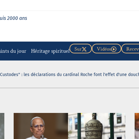
uis 2000 ans
Sur
Vidéos
Recevo
aints du jour
Héritage spirituel
Custodes" : les déclarations du cardinal Roche font l'effet d'une douch