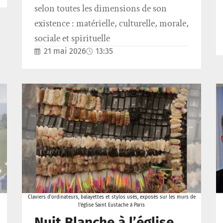
selon toutes les dimensions de son
existence : matérielle, culturelle, morale,
sociale et spirituelle
21 mai 2026
13:35
Claviers d’ordinateurs, balayettes et stylos usés, exposés sur les murs de
l'église Saint Eustache à Paris
Nuit Blanche à l’église