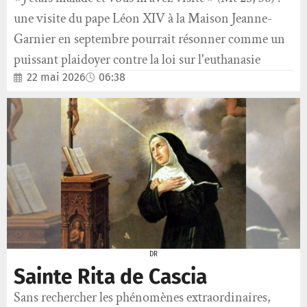
une visite du pape Léon XIV à la Maison Jeanne-
Garnier en septembre pourrait résonner comme un
puissant plaidoyer contre la loi sur l'euthanasie
22 mai 2026
06:38
DR
Sainte Rita de Cascia
Sans rechercher les phénomènes extraordinaires,