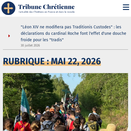
ustodes ne
"Léon XIV ne modifiera pas Traditionis Custodes" : les
our de la
déclarations du cardinal Roche font l'effet d'une douche
elle
froide pour les "tradis"
30 juillet 2026
3
RUBRIQUE : MAI 22, 2026