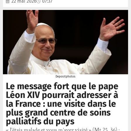
22 mai 2026
07:37
Depositphotos
Le message fort que le pape
Léon XIV pourrait adresser à
la France : une visite dans le
plus grand centre de soins
palliatifs du pays
« J’étais malade et vous m’avez visité » (Mt 25, 36) :