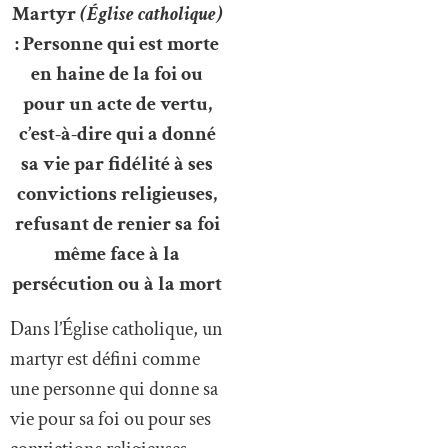
Martyr
(Église catholique)
: Personne qui est morte
en haine de la foi ou
pour un acte de vertu,
c’est-à-dire qui a donné
sa vie par fidélité à ses
convictions religieuses,
refusant de renier sa foi
même face à la
persécution ou à la mort
Dans l’Église catholique, un
martyr est défini comme
une personne qui donne sa
vie pour sa foi ou pour ses