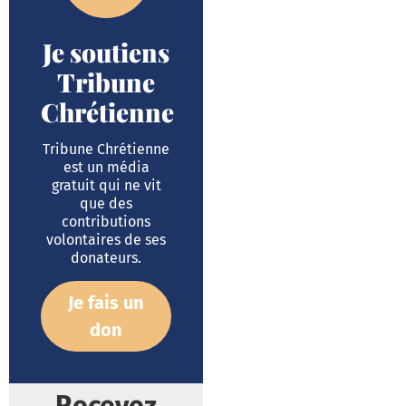
Je soutiens
Tribune
Chrétienne
Tribune Chrétienne
est un média
gratuit qui ne vit
que des
contributions
volontaires de ses
donateurs.
Je fais un
don