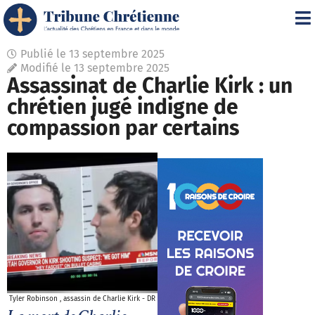
Publié le
13 septembre 2025
Modifié le 13 septembre 2025
Assassinat de Charlie Kirk : un
chrétien jugé indigne de
compassion par certains
Tyler Robinson , assassin de Charlie Kirk - DR