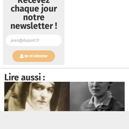
Recevez
chaque jour
notre
newsletter !
Je m'abonne
Lire aussi :