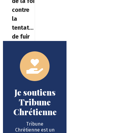
de la foi
contre
la
tentation
de fuir
Je soutiens
Tribune
Chrétienne
Tribune
Chrétienne est un