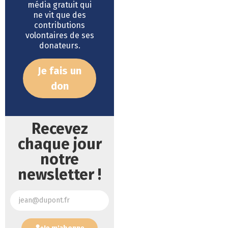
média gratuit qui
ne vit que des
contributions
volontaires de ses
donateurs.
Je fais un
don
Recevez
chaque jour
notre
newsletter !