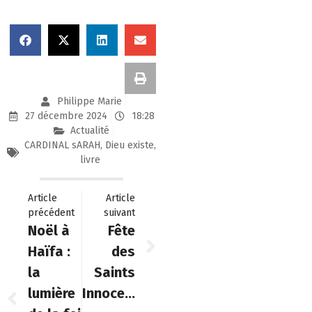
Philippe Marie
27 décembre 2024
18:28
Actualité
CARDINAL sARAH
,
Dieu existe
,
livre
Article
Article
précédent
suivant
Noël à
Fête
Haïfa :
des
la
Saints
lumière
Innocents