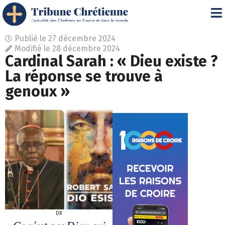
Publié le
27 décembre 2024
Modifié le 28 décembre 2024
Cardinal Sarah : « Dieu existe ?
La réponse se trouve à
genoux »
DR