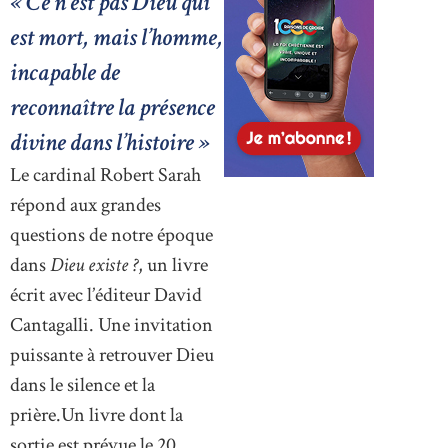
« Ce n’est pas Dieu qui
est mort, mais l’homme,
incapable de
reconnaître la présence
divine dans l’histoire »
Le cardinal Robert Sarah
répond aux grandes
questions de notre époque
dans
Dieu existe ?
, un livre
écrit avec l’éditeur David
Cantagalli. Une invitation
puissante à retrouver Dieu
dans le silence et la
prière.Un livre dont la
sortie est prévue le 20