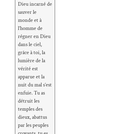
Dieu incarné de
sauver le
monde et à
l’homme de
régner en Dieu
dans le ciel,
grâce à toi, la
lumière de la
vérité est
apparue et la
nuit du mal s’est
enfuie. Tu as
détruit les
temples des
dieux, abattus
par les peuples
croyants, tu es