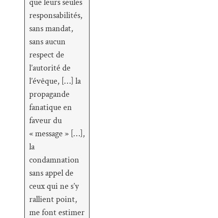
que leurs seules
responsabilités,
sans mandat,
sans aucun
respect de
l’autorité de
l’évêque, […] la
propagande
fanatique en
faveur du
« message » […],
la
condamnation
sans appel de
ceux qui ne s’y
rallient point,
me font estimer