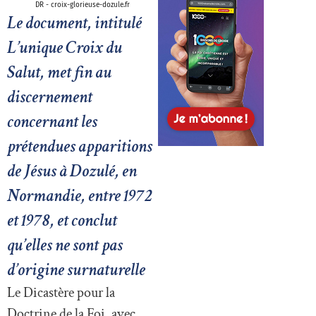
DR - croix-glorieuse-dozule.fr
Le document, intitulé
L’unique Croix du
Salut, met fin au
discernement
concernant les
prétendues apparitions
de Jésus à Dozulé, en
Normandie, entre 1972
et 1978, et conclut
qu’elles ne sont pas
d’origine surnaturelle
Le Dicastère pour la
Doctrine de la Foi, avec