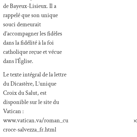
de Bayeux-Lisieux. Il a
rappelé que son unique
souci demeurait
d’accompagner les fidèles
dans la fidélité à la foi
catholique reçue et vécue
dans l’Église.
Le texte intégral de la lettre
du Dicastère, L’unique
Croix du Salut, est
disponible sur le site du
Vatican :
www.vatican.va/roman_curia/congregations/cfaith/do
croce-salvezza_fr.html