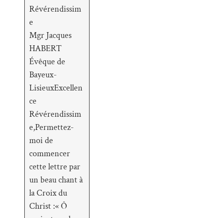
Révérendissim
e
Mgr Jacques
HABERT
Évêque de
Bayeux-
LisieuxExcellen
ce
Révérendissim
e,Permettez-
moi de
commencer
cette lettre par
un beau chant à
la Croix du
Christ :« Ô