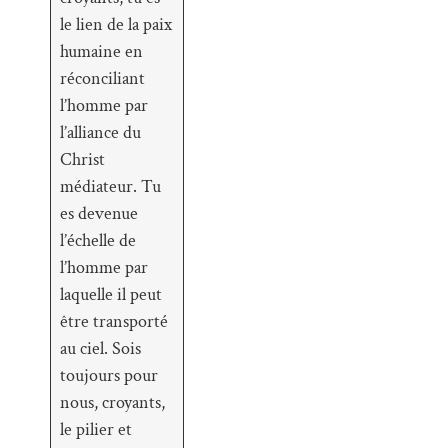
le lien de la paix
humaine en
réconciliant
l’homme par
l’alliance du
Christ
médiateur. Tu
es devenue
l’échelle de
l’homme par
laquelle il peut
être transporté
au ciel. Sois
toujours pour
nous, croyants,
le pilier et