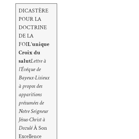
DICASTÈRE
POUR LA
DOCTRINE
DE LA
FOI
L’unique
Croix du
salut
Lettre à
l’Évêque de
Bayeux-Lisieux
à propos des
apparitions
présumées de
Notre Seigneur
Jésus-Christ à
Dozulé
À Son
Excellence