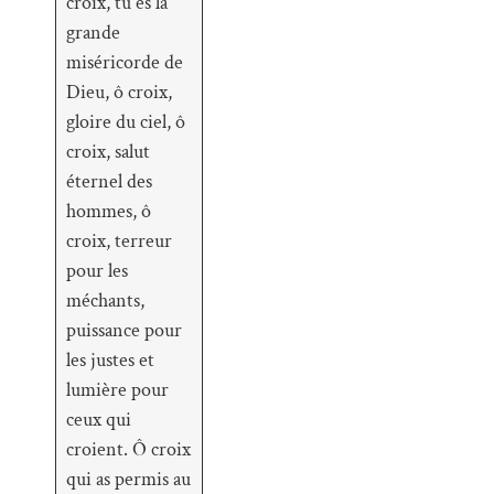
croix, tu es la
grande
miséricorde de
Dieu, ô croix,
gloire du ciel, ô
croix, salut
éternel des
hommes, ô
croix, terreur
pour les
méchants,
puissance pour
les justes et
lumière pour
ceux qui
croient. Ô croix
qui as permis au