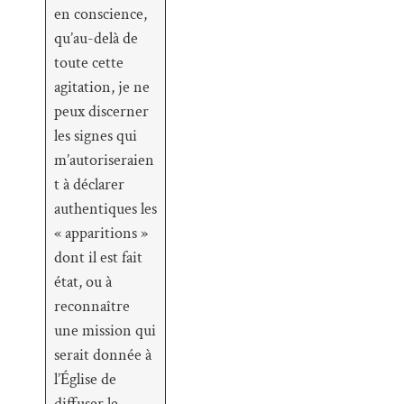
en conscience,
qu’au-delà de
toute cette
agitation, je ne
peux discerner
les signes qui
m’autoriseraien
t à déclarer
authentiques les
« apparitions »
dont il est fait
état, ou à
reconnaître
une mission qui
serait donnée à
l’Église de
diffuser le