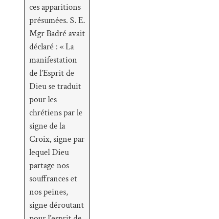
ces apparitions
présumées. S. E.
Mgr Badré avait
déclaré : « La
manifestation
de l’Esprit de
Dieu se traduit
pour les
chrétiens par le
signe de la
Croix, signe par
lequel Dieu
partage nos
souffrances et
nos peines,
signe déroutant
pour l’esprit de