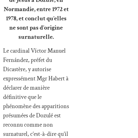
de Jésus à Dozulé, en
Normandie, entre 1972 et
1978, et conclut qu’elles
ne sont pas d’origine
surnaturelle.
Le cardinal Víctor Manuel
Fernández, préfet du
Dicastère, y autorise
expressément Mgr Habert à
déclarer de manière
définitive que le
phénomène des apparitions
présumées de Dozulé est
reconnu comme non
surnaturel, c’est-à-dire qu’il