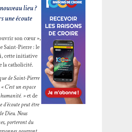
 nouveau lieu ?
rs une écoute
 ouvrir son cœur »,
e Saint-Pierre : le
 cette initiative
la catholicité.
ique de Saint-Pierre
.
« C’est un espace
n humanité. »
et de
e d’écoute peut être
 de Dieu. Nous
es, porteront du
 personnes pourront