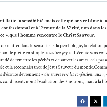
ui flatte la sensibilité, mais celle qui ouvre l’âme à 
u confessionnal et à l’écoute de la Vérité, non dans les
nce », que l’homme rencontre le Christ Sauveur.
rop rentrer dans le sensoriel et la psychologie, la relation 
rmant le prêtre en simple
» soutien psy »
. L’écoute sans con
andé de remettre les péchés et de sauver les âmes, cela passe
role et la reconnaissance de Jésus Sauveur du monde.Comme 
es d’écoute deviennent
« des étapes vers les confessionnaux »
,
s conduisent, non à l’exaltation des émotions, mais à la l