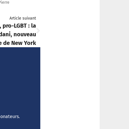
Pierre
Article suivant
 pro-LGBT : la
dani, nouveau
e de New York
donateurs.