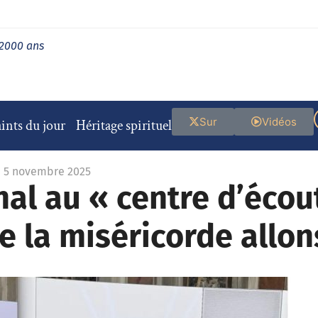
 2000 ans
Sur
Vidéos
ints du jour
Héritage spirituel
e 5 novembre 2025
al au « centre d’écout
de la miséricorde allo