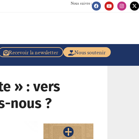
Nous suivre :
Recevoir la newsletter
Nous soutenir
e » : vers
ns-nous ?