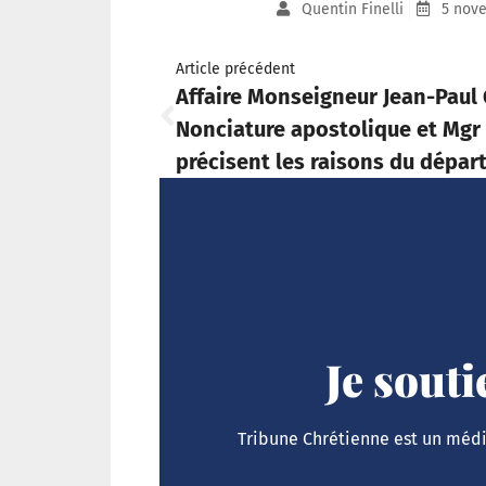
Quentin Finelli
5 nov
Article précédent
Affaire Monseigneur Jean-Paul 
Nonciature apostolique et Mgr 
précisent les raisons du dépar
Je sout
Tribune Chrétienne est un média