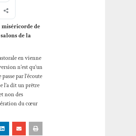
la miséricorde de
 salons de la
pastorale en vienne
version n’est qu’un
 passe par l’écoute
l’a dit un prêtre
 et non des
ibération du cœur