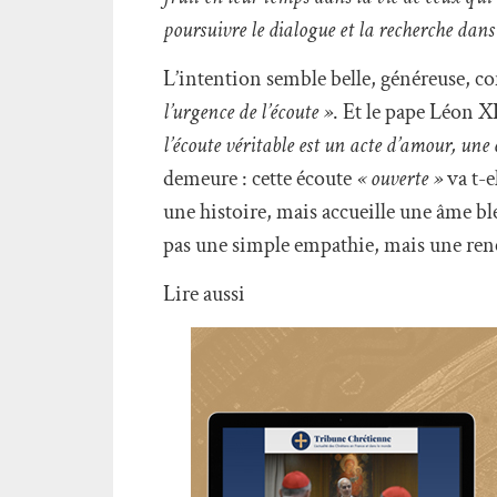
poursuivre le dialogue et la recherche dans 
L’intention semble belle, généreuse, co
l’urgence de l’écoute »
. Et le pape Léon X
l’écoute véritable est un acte d’amour, une 
demeure : cette écoute
« ouverte »
va t-e
une histoire, mais accueille une âme bles
pas une simple empathie, mais une renc
Lire aussi