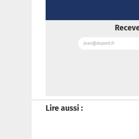
Receve
Lire aussi :