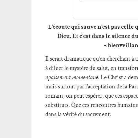
L’écoute qui sauve n’est pas celle q
Dieu. Et c’est dans le silence d
« bienveilla
Il serait dramatique qu’en cherchant à t
à diluer le mystère du salut, en transfo
apaisement momentané
. Le Christ a dem
mais surtout par l’acceptation de la Pa
romain, on peut espérer, que ces espac
substituts. Que ces rencontres humaine
dans la vérité du sacrement.