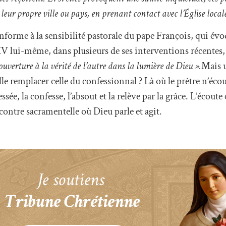
leur propre ville ou pays, en prenant contact avec l’Église locale
nforme à la sensibilité pastorale du pape François, qui évo
IV lui-même, dans plusieurs de ses interventions récentes,
ouverture à la vérité de l’autre dans la lumière de Dieu ».
Mais 
lle remplacer celle du confessionnal ? Là où le prêtre n’éco
sée, la confesse, l’absout et la relève par la grâce. L’écoute
ontre sacramentelle où Dieu parle et agit.