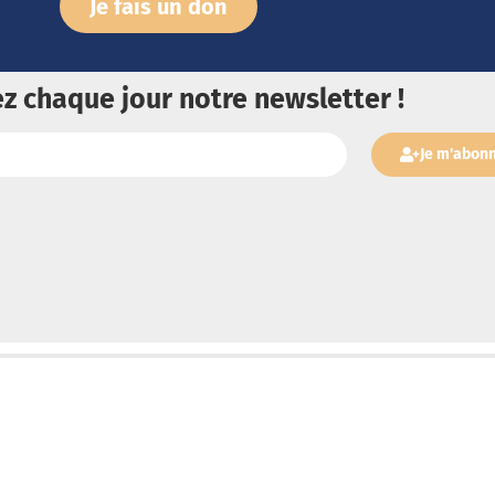
Je fais un don
z chaque jour notre newsletter !
Je m'abon