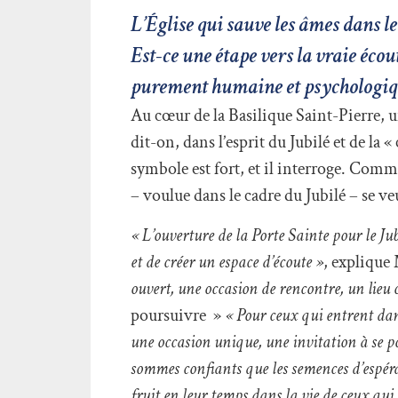
L’Église qui sauve les âmes dans le
Est-ce une étape vers la vraie écou
purement humaine et psychologiq
Au cœur de la Basilique Saint-Pierre, u
dit-on, dans l’esprit du Jubilé et de la «
symbole est fort, et il interroge. Comm
– voulue dans le cadre du Jubilé – se v
« L’ouverture de la Porte Sainte pour le Ju
et de créer un espace d’écoute »
, explique
ouvert, une occasion de rencontre, un lieu 
poursuivre »
« Pour ceux qui entrent dans
une occasion unique, une invitation à se po
sommes confiants que les semences d’espér
fruit en leur temps dans la vie de ceux qui