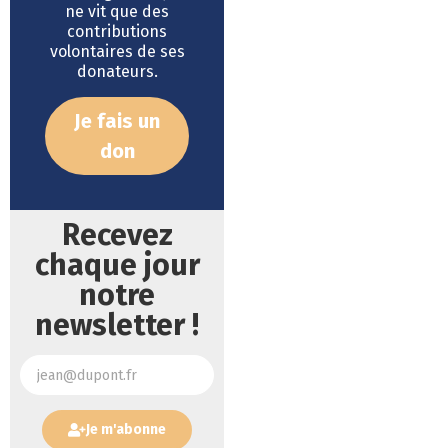
ne vit que des
contributions
volontaires de ses
donateurs.
Je fais un
don
Recevez
chaque jour
notre
newsletter !
Je m'abonne