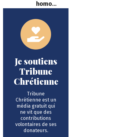
homosexuels
Je soutiens
Tribune
Chrétienne
Tribune
Chrétienne est un
média gratuit qui
ne vit que des
contributions
volontaires de ses
donateurs.