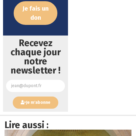
Je fais un
don
Recevez
chaque jour
notre
newsletter !
Je m'abonne
Lire aussi :