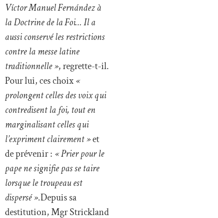
Víctor Manuel Fernández à
la Doctrine de la Foi… Il a
aussi conservé les restrictions
contre la messe latine
traditionnelle »
, regrette-t-il.
Pour lui, ces choix
«
prolongent celles des voix qui
contredisent la foi, tout en
marginalisant celles qui
l’expriment clairement »
et
de prévenir :
« Prier pour le
pape ne signifie pas se taire
lorsque le troupeau est
dispersé »
.Depuis sa
destitution, Mgr Strickland