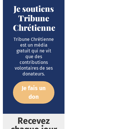
Je soutiens
Tribune
Chrétienne
Tribune Chrétienne
est un média
gratuit qui ne vit
que des
contributions
volontaires de ses
donateurs.
Je fais un
don
Recevez