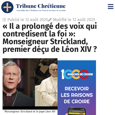
Publié le
12 août 2025
Modifié le 12 août 2025
« Il a prolongé des voix qui
contredisent la foi »:
Monseigneur Strickland,
premier déçu de Léon XIV ?
Monseigneur Strickland et le pape Léon XIV