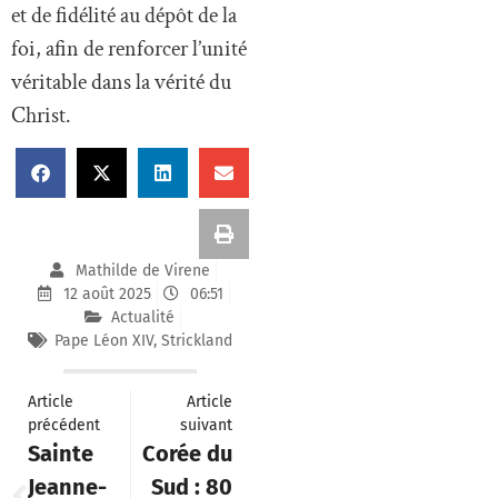
et de fidélité au dépôt de la
foi, afin de renforcer l’unité
véritable dans la vérité du
Christ.
Mathilde de Virene
12 août 2025
06:51
Actualité
Pape Léon XIV
,
Strickland
Article
Article
précédent
suivant
Sainte
Corée du
Jeanne-
Sud : 80