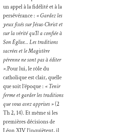
un appel à la fidélité et à la
persévérance :
« Gardez les
yeux fixés sur Jésus-Christ et
sur la vérité qu’Il a confiée à
Son Église… Les traditions
sacrées et le Magistère
pérenne ne sont pas à éditer
»
.Pour lui, le rôle du
catholique est clair, quelle
que soit l’époque :
« Tenir
ferme et garder les traditions
que vous avez apprises »
(2
Th 2, 14). Et même si les
premières décisions de
Léon XIV l’inquiètent, il