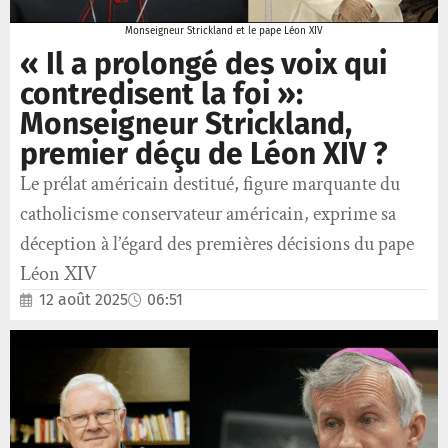
Monseigneur Strickland et le pape Léon XIV
« Il a prolongé des voix qui
contredisent la foi »:
Monseigneur Strickland,
premier déçu de Léon XIV ?
Le prélat américain destitué, figure marquante du
catholicisme conservateur américain, exprime sa
déception à l’égard des premières décisions du pape
Léon XIV
12 août 2025
06:51