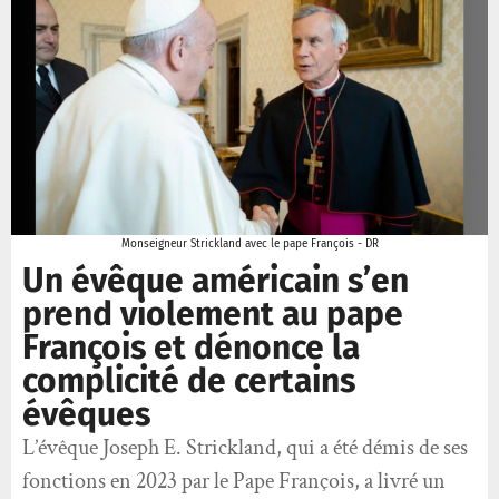
Monseigneur Strickland avec le pape François - DR
Un évêque américain s’en
prend violement au pape
François et dénonce la
complicité de certains
évêques
L’évêque Joseph E. Strickland, qui a été démis de ses
fonctions en 2023 par le Pape François, a livré un