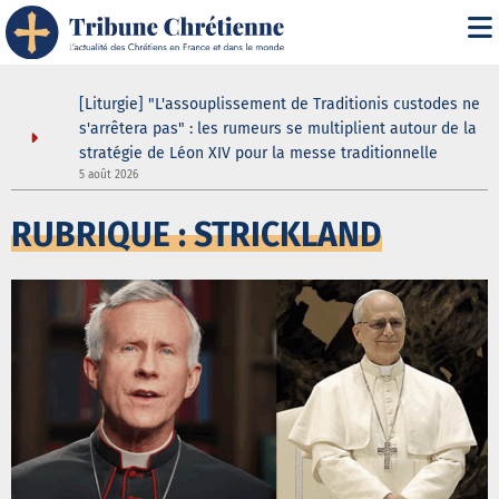
[Liturgie] "L'assouplissement de Traditionis custodes ne
s'arrêtera pas" : les rumeurs se multiplient autour de la
stratégie de Léon XIV pour la messe traditionnelle
5 août 2026
5
RUBRIQUE : STRICKLAND