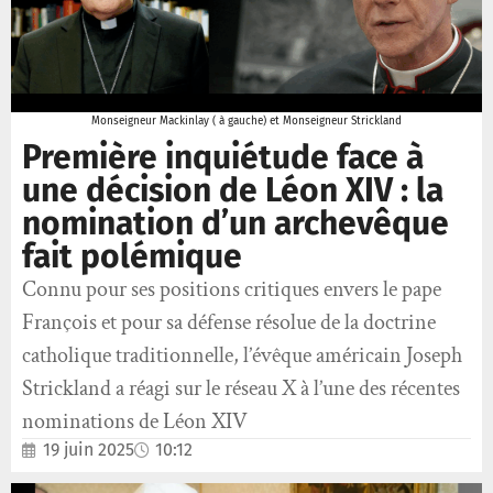
Monseigneur Mackinlay ( à gauche) et Monseigneur Strickland
Première inquiétude face à
une décision de Léon XIV : la
nomination d’un archevêque
fait polémique
Connu pour ses positions critiques envers le pape
François et pour sa défense résolue de la doctrine
catholique traditionnelle, l’évêque américain Joseph
Strickland a réagi sur le réseau X à l’une des récentes
nominations de Léon XIV
19 juin 2025
10:12