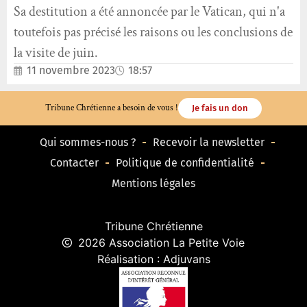
Sa destitution a été annoncée par le Vatican, qui n'a
toutefois pas précisé les raisons ou les conclusions de
la visite de juin.
11 novembre 2023
18:57
Tribune Chrétienne a besoin de vous !
Je fais un don
Qui sommes-nous ?
Recevoir la newsletter
Contacter
Politique de confidentialité
Mentions légales
Tribune Chrétienne
2026 Association La Petite Voie
Réalisation : Adjuvans