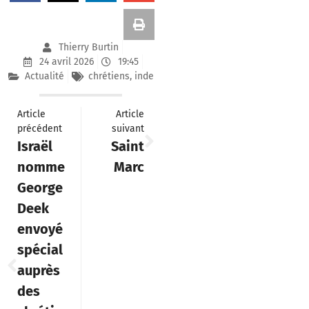
Thierry Burtin
24 avril 2026
19:45
Actualité
chrétiens
,
inde
Article
Article
précédent
suivant
Israël
Saint
nomme
Marc
George
Deek
envoyé
spécial
auprès
des