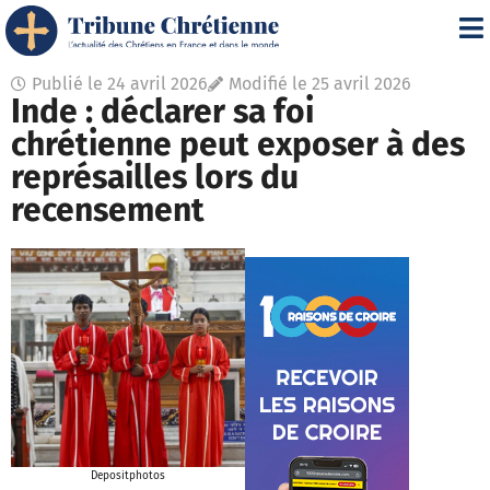
Publié le
24 avril 2026
Modifié le 25 avril 2026
Inde : déclarer sa foi
chrétienne peut exposer à des
représailles lors du
recensement
Depositphotos