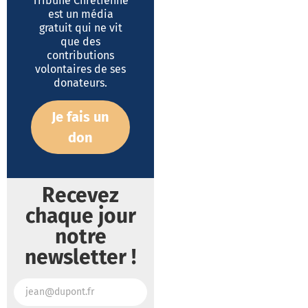
Tribune Chrétienne
est un média
gratuit qui ne vit
que des
contributions
volontaires de ses
donateurs.
Je fais un
don
Recevez
chaque jour
notre
newsletter !