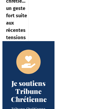
chrétiens,
un geste
fort suite
aux
récentes
tensions
Je soutiens
Tribune
Chrétienne