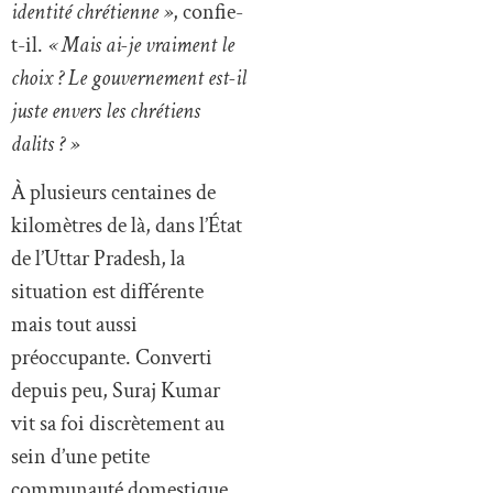
identité chrétienne »
, confie-
t-il.
« Mais ai-je vraiment le
choix ? Le gouvernement est-il
juste envers les chrétiens
dalits ? »
À plusieurs centaines de
kilomètres de là, dans l’État
de l’Uttar Pradesh, la
situation est différente
mais tout aussi
préoccupante. Converti
depuis peu, Suraj Kumar
vit sa foi discrètement au
sein d’une petite
communauté domestique.