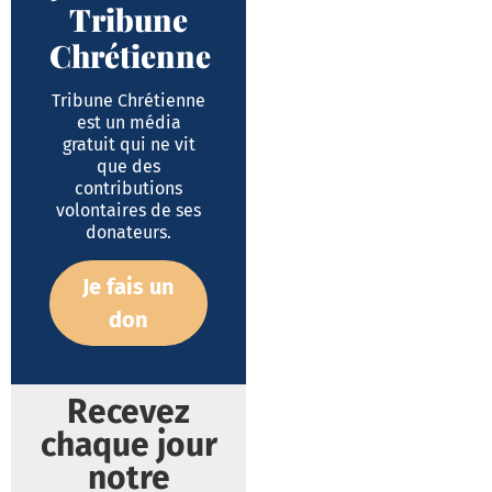
Tribune
Chrétienne
Tribune Chrétienne
est un média
gratuit qui ne vit
que des
contributions
volontaires de ses
donateurs.
Je fais un
don
Recevez
chaque jour
notre