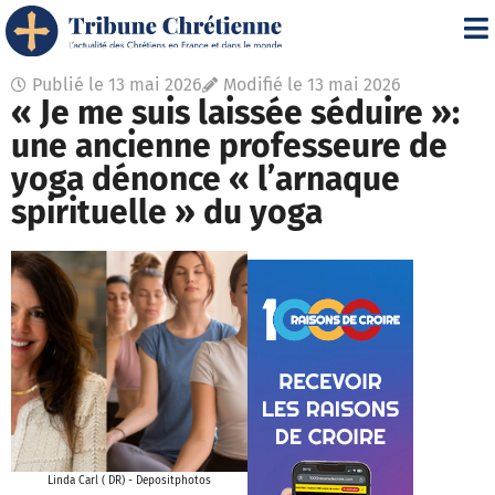
Publié le
13 mai 2026
Modifié le 13 mai 2026
« Je me suis laissée séduire »:
une ancienne professeure de
yoga dénonce « l’arnaque
spirituelle » du yoga
Linda Carl ( DR) - Depositphotos