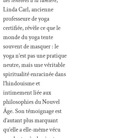
des ténèbres à la lumière
,
Linda Carl, ancienne
professeure de yoga
certifiée, révèle ce que le
monde du yoga tente
souvent de masquer : le
yoga n’est pas une pratique
neutre, mais une véritable
spiritualité enracinée dans
l’hindouisme et
intimement liée aux
philosophies du Nouvel
Âge. Son témoignage est
d’autant plus marquant
qu’elle a elle-même vécu