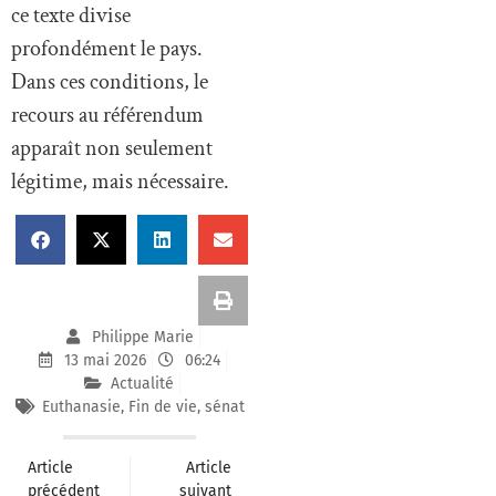
ce texte divise
profondément le pays.
Dans ces conditions, le
recours au référendum
apparaît non seulement
légitime, mais nécessaire.
Philippe Marie
13 mai 2026
06:24
Actualité
Euthanasie
,
Fin de vie
,
sénat
Article
Article
précédent
suivant