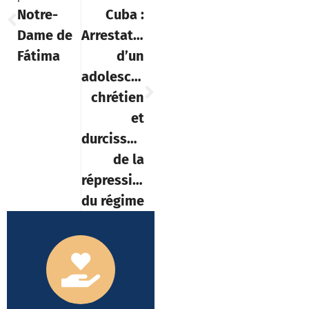
Notre-
Cuba :
Dame de
Arrestation
Fátima
d’un
adolescent
chrétien
et
durcissement
de la
répression
du régime