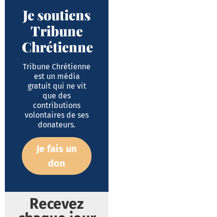
Je soutiens
Tribune
Chrétienne
Tribune Chrétienne
est un média
gratuit qui ne vit
que des
contributions
volontaires de ses
donateurs.
Je fais un
don
Recevez