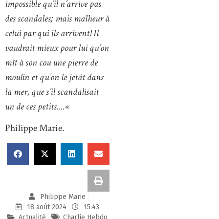
impossible qu’il n’arrive pas
des scandales; mais malheur à
celui par qui ils arrivent! Il
vaudrait mieux pour lui qu’on
mît à son cou une pierre de
moulin et qu’on le jetât dans
la mer, que s’il scandalisait
un de ces petits.…
«
Philippe Marie.
Philippe Marie
18 août 2024
15:43
Actualité
Charlie Hebdo