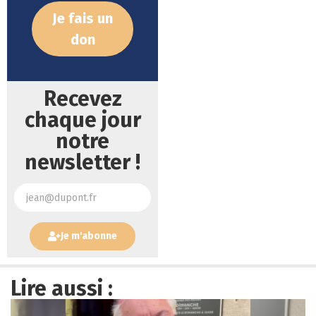
Je fais un
don
Recevez
chaque jour
notre
newsletter !
Je m'abonne
Lire aussi :