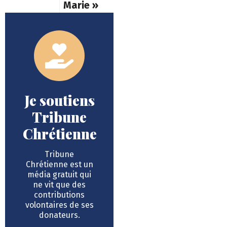
Marie »
Je soutiens
Tribune
Chrétienne
Tribune
Chrétienne est un
média gratuit qui
ne vit que des
contributions
volontaires de ses
donateurs.