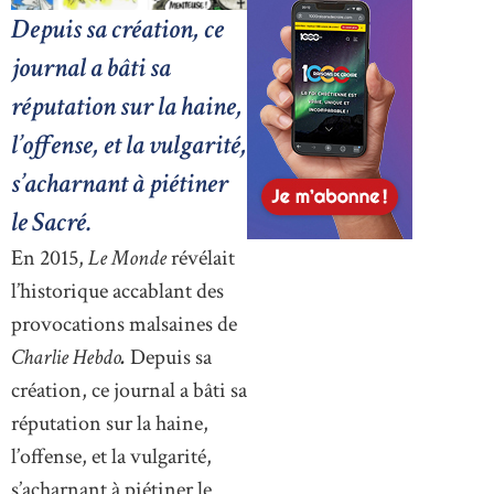
Depuis sa création, ce
journal a bâti sa
réputation sur la haine,
l’offense, et la vulgarité,
s’acharnant à piétiner
le Sacré.
En 2015,
Le Monde
révélait
l’historique accablant des
provocations malsaines de
Charlie Hebdo
.
Depuis sa
création, ce journal a bâti sa
réputation sur la haine,
l’offense, et la vulgarité,
s’acharnant à piétiner le