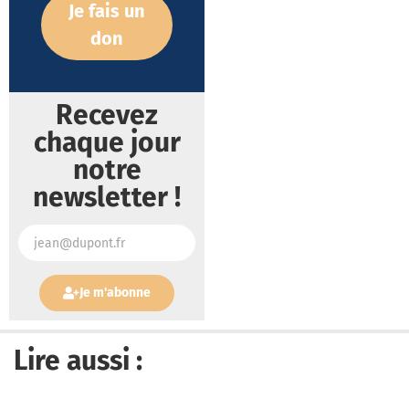
Je fais un
don
Recevez
chaque jour
notre
newsletter !
Je m'abonne
Lire aussi :