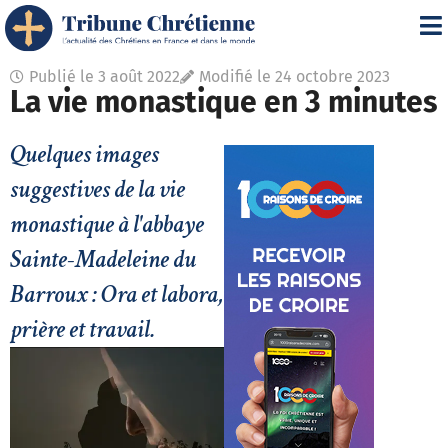
Publié le
3 août 2022
Modifié le 24 octobre 2023
La vie monastique en 3 minutes
Quelques images
suggestives de la vie
monastique à l'abbaye
Sainte-Madeleine du
Barroux : Ora et labora,
prière et travail.