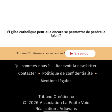
L’Église catholique peut-elle encore se permettre de perdre le
S
latin ?
Tribune Chrétienne a besoin de vous !
Je fais un don
Qui sommes-nous ?
Recevoir la newsletter
Contacter
Politique de confidentialité
Mentions légales
Tribune Chrétienne
2026 Association La Petite Voie
Réalisation : Adjuvans