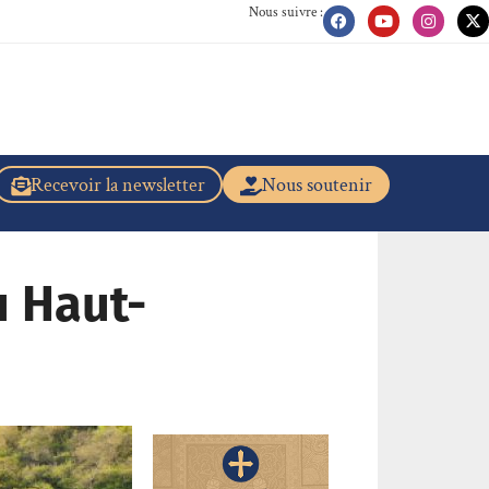
Nous suivre :
Recevoir la newsletter
Nous soutenir
u Haut-