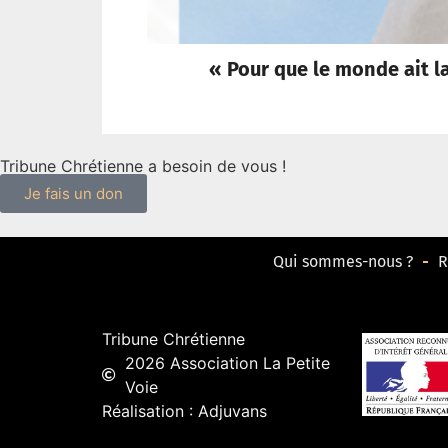
« Pour que le monde ait la 
Tribune Chrétienne a besoin de vous !
Je fais un don
Qui sommes-nous ?
R
Tribune Chrétienne
2026 Association La Petite
Voie
Réalisation : Adjuvans