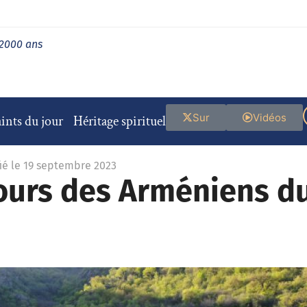
 2000 ans
Sur
Vidéos
ints du jour
Héritage spirituel
ié le 19 septembre 2023
cours des Arméniens d