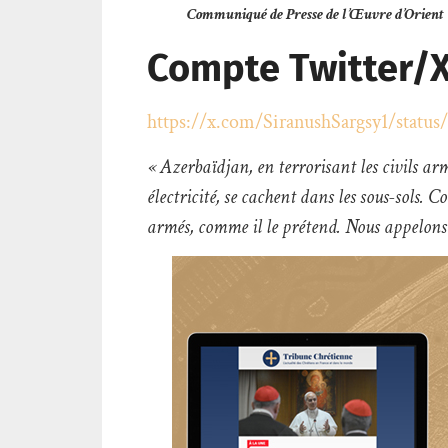
Communiqué de Presse de l’Œuvre d’Orient
Compte Twitter/
https://x.com/SiranushSargsy1/statu
« Azerbaïdjan, en terrorisant les civils 
électricité, se cachent dans les sous-sols. 
armés, comme il le prétend. Nous appelons l