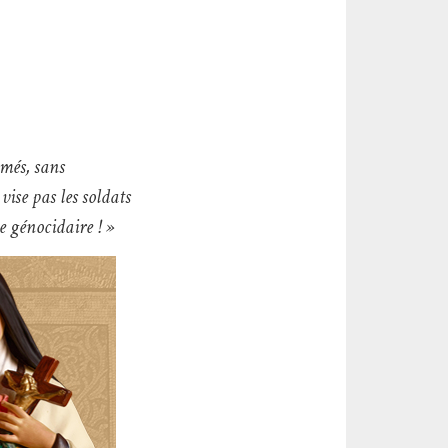
amés, sans
vise pas les soldats
e génocidaire ! »