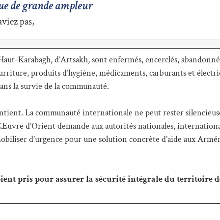
aque de grande ampleur
aviez pas,
aut-Karabagh, d’Artsakh, sont enfermés, encerclés, abandonné
rriture, produits d’hygiène, médicaments, carburants et électric
dans la survie de la communauté.
ntient. La communauté internationale ne peut rester silencieuse
’Œuvre d’Orient demande aux autorités nationales, international
 mobiliser d’urgence pour une solution concrète d’aide aux Armé
nt pris pour assurer la sécurité intégrale du territoire d