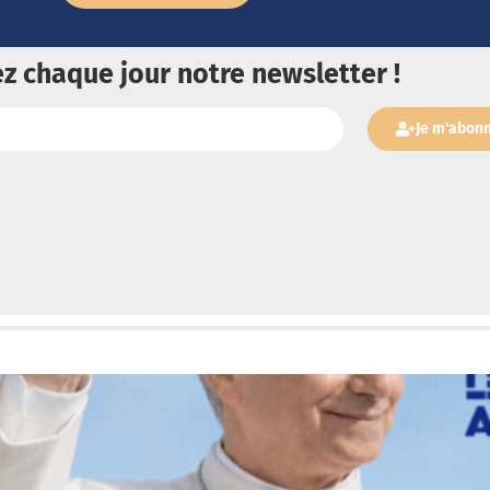
z chaque jour notre newsletter !
Je m'abon