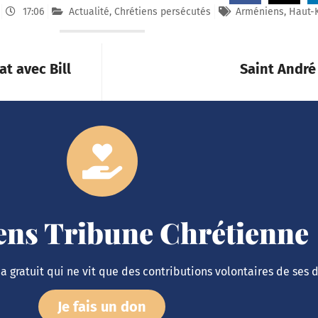
17:06
Actualité
,
Chrétiens persécutés
Arméniens
,
Haut-
at avec Bill
Saint Andr
iens Tribune Chrétienne
 gratuit qui ne vit que des contributions volontaires de ses 
Je fais un don