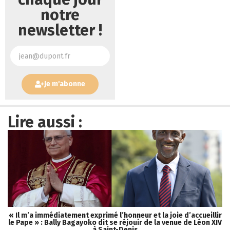
notre
newsletter !
Je m'abonne
Lire aussi :
« Il m’a immédiatement exprimé l’honneur et la joie d’accueillir
le Pape » : Bally Bagayoko dit se réjouir de la venue de Léon XIV
à Saint-Denis