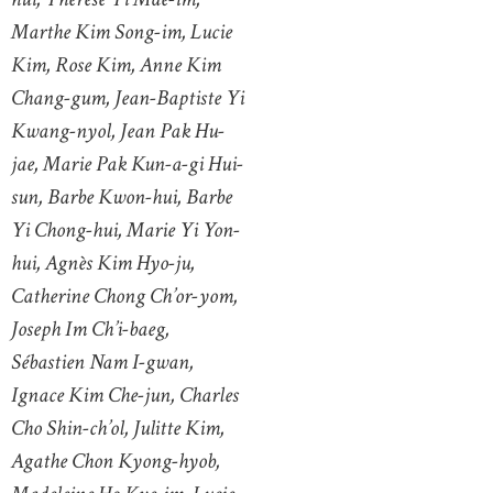
Marthe Kim Song-im, Lucie
Kim, Rose Kim, Anne Kim
Chang-gum, Jean-Baptiste Yi
Kwang-nyol, Jean Pak Hu-
jae, Marie Pak Kun-a-gi Hui-
sun, Barbe Kwon-hui, Barbe
Yi Chong-hui, Marie Yi Yon-
hui, Agnès Kim Hyo-ju,
Catherine Chong Ch’or-yom,
Joseph Im Ch’i-baeg,
Sébastien Nam I-gwan,
Ignace Kim Che-jun, Charles
Cho Shin-ch’ol, Julitte Kim,
Agathe Chon Kyong-hyob,