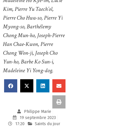
Madeleine Ho Kye-im, Lucie
Kim, Pierre Yu Taech’ol,
Pierre Cho Hwa-so, Pierre Yi
Myong-so, Barthélemy
Chong Mun-ho, Joseph-Pierre
Han Chae-Kwon, Pierre
Chong Won-ji, Joseph Cho
Yun-ho, Barbe Ko Sun-i,
Madeleine Yi Yong-dog.
Philippe Marie
19 septembre 2023
17:20
Saints du jour