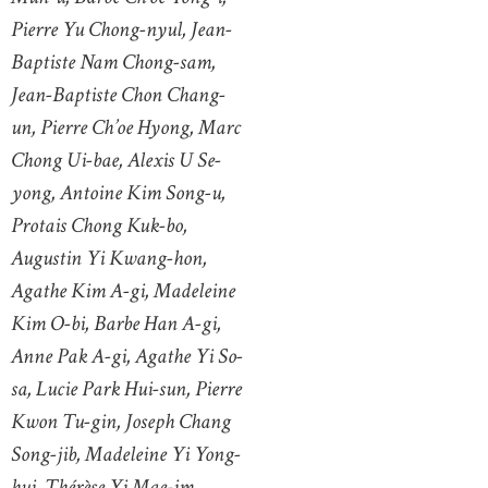
Pierre Yu Chong-nyul, Jean-
Baptiste Nam Chong-sam,
Jean-Baptiste Chon Chang-
un, Pierre Ch’oe Hyong, Marc
Chong Ui-bae, Alexis U Se-
yong, Antoine Kim Song-u,
Protais Chong Kuk-bo,
Augustin Yi Kwang-hon,
Agathe Kim A-gi, Madeleine
Kim O-bi, Barbe Han A-gi,
Anne Pak A-gi, Agathe Yi So-
sa, Lucie Park Hui-sun, Pierre
Kwon Tu-gin, Joseph Chang
Song-jib, Madeleine Yi Yong-
hui, Thérèse Yi Mae-im,