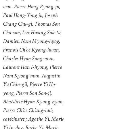
won, Pierre Hong Pyong-ju,
Paul Hong-Yong ju, Joseph
Chang Chu-gi, Thomas Son
Cha-son, Luc Hwang Sok-tu,
Damien Nam Myong-hyog,
Franois Ch’oe Kyong-hwan,
Charles Hyon Song-mun,
Laurent Han I-hyong, Pierre
Nam Kyong-mun, Augustin
Yu Chin-gil, Pierre Yi Ho-
yong, Pierre Son Son-ji,
Bénédicte Hyon Kyong-nyon,
Pierre Ch’oe Ch’ang-hub,
catéchistes ; Agathe Yi, Marie
Yi In-dog, Barbe Yi, Marie