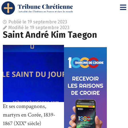
Publié le
19 septembre 2023
Modifié le 19 septembre 2023
Saint André Kim Taegon
Et ses compagnons,
martyrs en Corée, 1839-
e
1867 (XIX
siècle)