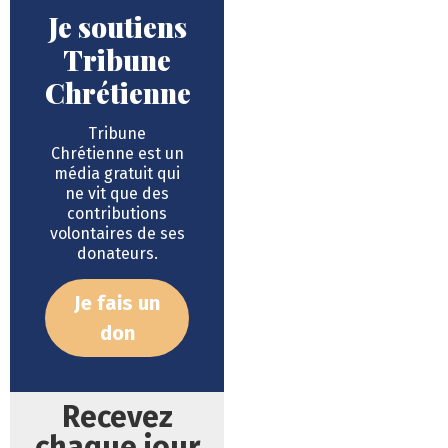
Je soutiens
Tribune
Chrétienne
Tribune
Chrétienne est un
média gratuit qui
ne vit que des
contributions
volontaires de ses
donateurs.
Je fais un
don
Recevez
chaque jour