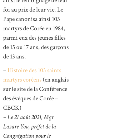
ainsi le témoignage de leur
foi au prix de leur vie. Le
Pape canonisa ainsi 103
martyrs de Corée en 1984,
parmi eux des jeunes filles
de 15 ou 17 ans, des garçons
de 13 ans.
–
Histoire des 103 saints
martyrs coréens
(en anglais
sur le site de la Conférence
des évêques de Corée –
CBCK)
– Le 21 août 2021, Mgr
Lazare You,
préfet de la
Congrégation pour le