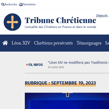
Recherche
Newsletter
Depuis
Léon XIV
Chrétiens persécutés
Témoignages
Sa
"Léon XIV ne modifiera pas Traditionis 
FIL INFOS
30 juillet 2026
RUBRIQUE : SEPTEMBRE 19, 2023