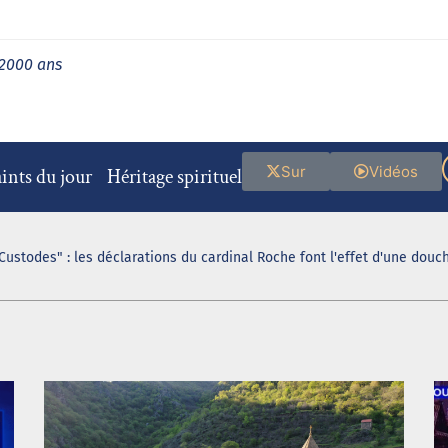
 2000 ans
Sur
Vidéos
ints du jour
Héritage spirituel
Custodes" : les déclarations du cardinal Roche font l'effet d'une douch