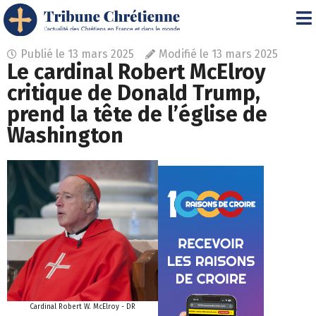
Publié le
13 mars 2025
Modifié le 13 mars 2025
Le cardinal Robert McElroy
critique de Donald Trump,
prend la tête de l’église de
Washington
Cardinal Robert W. McElroy - DR