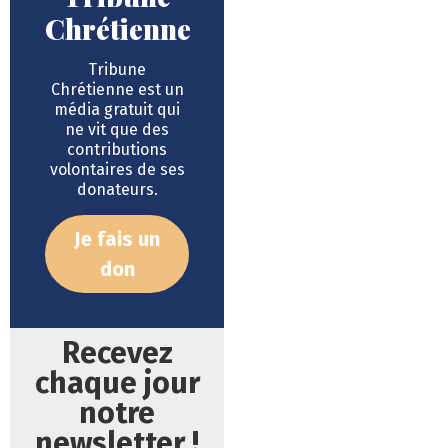
Chrétienne
Tribune
Chrétienne est un
média gratuit qui
ne vit que des
contributions
volontaires de ses
donateurs.
Je fais un
don
Recevez
chaque jour
notre
newsletter !