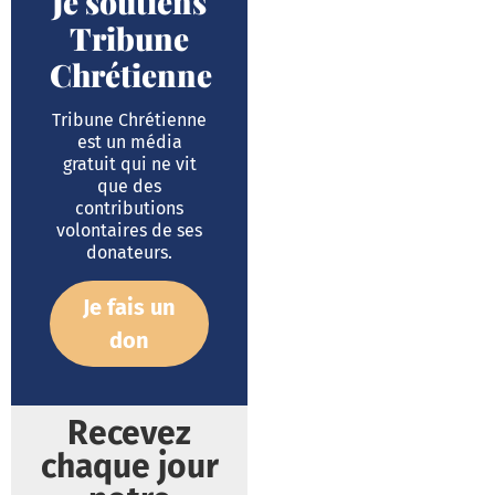
Je soutiens
Tribune
Chrétienne
Tribune Chrétienne
est un média
gratuit qui ne vit
que des
contributions
volontaires de ses
donateurs.
Je fais un
don
Recevez
chaque jour