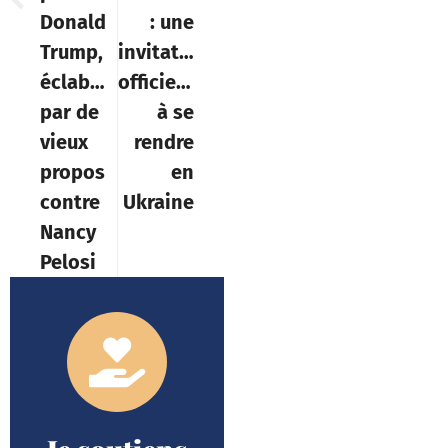
Donald
: une
Trump,
invitation
éclaboussé
officielle
par de
à se
vieux
rendre
propos
en
contre
Ukraine
Nancy
Pelosi