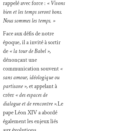
rappelé avec force :
« Vivons
bien et les temps seront bons.
Nous sommes les temps. »
Face aux défis de notre
époque, il a invité à sortir
de
« la tour de Babel »,
dénonçant une
communication souvent
«
sans amour, idéologique ou
partisane »,
et appelant à
créer
« des espaces de
dialogue et de rencontre ».
Le
pape Léon XIV a abordé
également les enjeux liés
aux évolutions