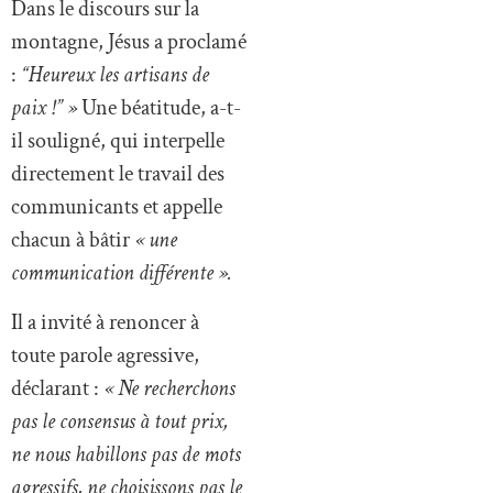
Dans le discours sur la
montagne, Jésus a proclamé
:
“Heureux les artisans de
paix !” »
Une béatitude, a-t-
il souligné, qui interpelle
directement le travail des
communicants et appelle
chacun à bâtir
« une
communication différente ».
Il a invité à renoncer à
toute parole agressive,
déclarant :
« Ne recherchons
pas le consensus à tout prix,
ne nous habillons pas de mots
agressifs, ne choisissons pas le